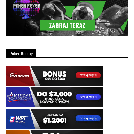
Poker Roomy