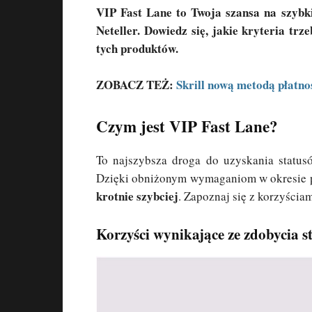
VIP Fast Lane to Twoja szansa na szybki
Neteller. Dowiedz się, jakie kryteria tr
tych produktów.
ZOBACZ TEŻ:
Skrill nową metodą płatno
Czym jest VIP Fast Lane?
To najszybsza droga do uzyskania statusó
Dzięki obniżonym wymaganiom w okresie
krotnie szybciej
. Zapoznaj się z korzyściam
Korzyści wynikające ze zdobycia s