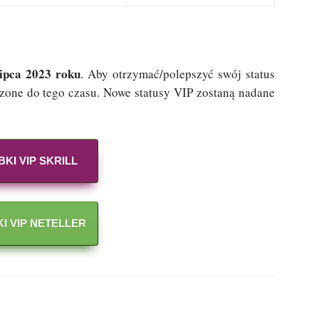
lipca 2023 roku
. Aby otrzymać/polepszyć swój status
czone do tego czasu. Nowe statusy VIP zostaną nadane
BKI VIP SKRILL
I VIP NETELLER