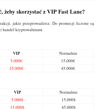
, żeby skorzystać z VIP Fast Lane?
sakcji, jakie przeprowadzisz. Do promocji liczone są
 i handel kryptowalutami.
VIP
Normalnie
5.000€
15.000€
15.000€
45.000€
VIP
Normalnie
5.000$
15.000$
15.000$
45.000$