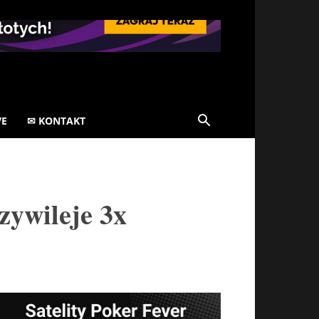
VE
✉ KONTAKT
rzywileje 3x