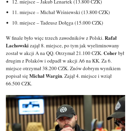
12. miejsce – Jakub Lenartek (13.800 CZK)
11. miejsce – Michał Wiśniewski (13.800 CZK)
10. miejsce – Tadeusz Dołęga (15.000 CZK)
Rafał
W finale było więc trzech zawodników z Polski.
Lachowski
zajął 8. miejsce, po tym jak wyeliminowany
Coher
został w akcji A na QQ. Otrzymał 21.100 CZK.
był
drugim z Polaków i odpadł w akcji A6 na KK. Za 6.
miejsce otrzymał 38.200 CZK. Znów dobrym wynikiem
Michał Wargin
popisał się
. Zajął 4. miejsce i wziął
66.500 CZK.