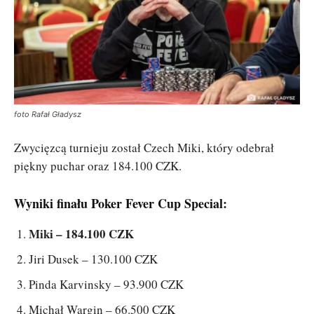
foto Rafał Gładysz
Zwycięzcą turnieju został Czech Miki, który odebrał
piękny puchar oraz 184.100 CZK.
Wyniki finału Poker Fever Cup Special:
Miki – 184.100 CZK
Jiri Dusek – 130.100 CZK
Pinda Karvinsky – 93.900 CZK
Michał Wargin – 66.500 CZK