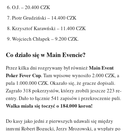
O.J. – 20.400 CZK
Piotr Grudziński – 14.400 CZK
Krzysztof Karawński – 11.400 CZK
Wojciech Chłapek – 9.200 CZK.
Co działo się w Main Evencie?
Main Event
Przez kilka dni rozgrywany był również
Poker Fever Cup
. Tam wpisowe wynosiło 2.000 CZK, a
pula 1.000.000 CZK. Okazało się, że gracze dopisali.
Zagrało 318 pokerzystów, którzy zrobili jeszcze 223 re-
entry. Dało to łącznie 541 zapisów i przekroczenie puli.
Walka miała się toczyć o 184.000 koron!
Do kasy jako jedni z pierwszych udawali się między
innymi Robert Bogucki, Jerzy Mrozowski, a wypłaty po