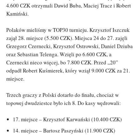
4.600 CZK otrzymali Dawid Buba, Maciej Tracz i Robert
Kamiński.
Polaków mieliśmy w TOP30 turnieju. Krzysztof Iszczuk
zajął 28. miejsce (5.500 CZK). Miejsca 24 do 27. zajęli
Grzegorz Czernecki, Krzysztof Ostrowski, Daniel Dziuba
oraz Sebastian Telenga. Wzięli po 6.600 CZK, a
Czernecki nieco więcej, bo 7.800 CZK. Przed „20”
odpadł Robert Kuśmierek, który wziął 9.000 CZK za 21.
miejsce.
Trzech graczy z Polski dotarło do finału, chociaż w
topowej dwudziestce było ich 8. Do kasy wędrowali:
17. miejsce – Krzysztof Karwański (10.400 CZK)
14. miejsce – Bartosz Paszyński (11.900 CZK)