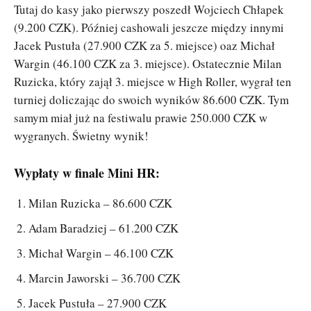
Tutaj do kasy jako pierwszy poszedł Wojciech Chłapek
(9.200 CZK). Później cashowali jeszcze między innymi
Jacek Pustuła (27.900 CZK za 5. miejsce) oaz Michał
Wargin (46.100 CZK za 3. miejsce). Ostatecznie Milan
Ruzicka, który zajął 3. miejsce w High Roller, wygrał ten
turniej doliczając do swoich wyników 86.600 CZK. Tym
samym miał już na festiwalu prawie 250.000 CZK w
wygranych. Świetny wynik!
Wypłaty w finale Mini HR:
Milan Ruzicka – 86.600 CZK
Adam Baradziej – 61.200 CZK
Michał Wargin – 46.100 CZK
Marcin Jaworski – 36.700 CZK
Jacek Pustuła – 27.900 CZK