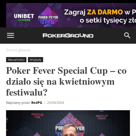
Strona główna
Aktualności
Artykuły
Poker Fever Special Cup – co
działo się na kwietniowym
festiwalu?
Napisany przez
RedPG
-
25/04/2024