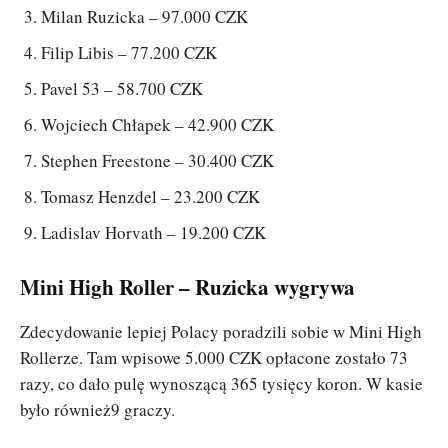
Milan Ruzicka – 97.000 CZK
Filip Libis – 77.200 CZK
Pavel 53 – 58.700 CZK
Wojciech Chłapek – 42.900 CZK
Stephen Freestone – 30.400 CZK
Tomasz Henzdel – 23.200 CZK
Ladislav Horvath – 19.200 CZK
Mini High Roller – Ruzicka wygrywa
Zdecydowanie lepiej Polacy poradzili sobie w Mini High
Rollerze. Tam wpisowe 5.000 CZK opłacone zostało 73
razy, co dało pulę wynoszącą 365 tysięcy koron. W kasie
było również9 graczy.