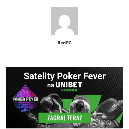
RedPG