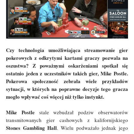
Czy technologia umożliwiająca streamowanie gier
pokerowych z odkrytymi kartami graczy pozwala na
oszustwa? Z poważnymi oskarżeniami spotkał się
ostatnio jeden z uczestników takich gier, Mike Postle.
Pokerowa społeczność zebrała wiele przykładów
sytuacji, w których na poprawne decyzje tego gracza
mogło wpływać coś więcej niż tylko instynkt.
Mike Postle
stale wzbudzał podziw obserwatorów
transmitowanych gier cashowych z kalifornijskiego
Stones Gambling Hall
. Wielu podważało jednak jego