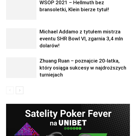
WSOP 2021 – Hellmuth bez
bransoletki, Klein bierze tytuł!
Michael Addamo z tytułem mistrza
eventu SHR Bowl VI, zgarnia 3,4 mln
dolarów!
Zhuang Ruan – poznajcie 20-latka,
który osiąga sukcesy w najdroższych
turniejach