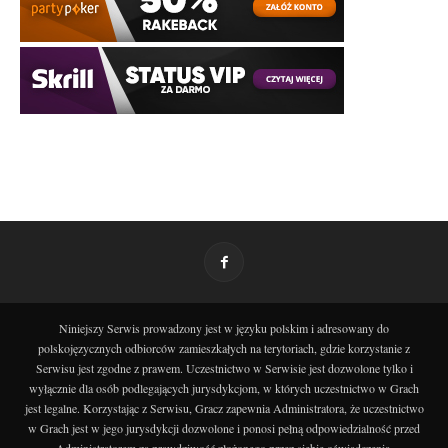
Niniejszy Serwis prowadzony jest w języku polskim i adresowany do
polskojęzycznych odbiorców zamieszkałych na terytoriach, gdzie korzystanie z
Serwisu jest zgodne z prawem. Uczestnictwo w Serwisie jest dozwolone tylko i
wyłącznie dla osób podlegających jurysdykcjom, w których uczestnictwo w Grach
jest legalne. Korzystając z Serwisu, Gracz zapewnia Administratora, że uczestnictwo
w Grach jest w jego jurysdykcji dozwolone i ponosi pełną odpowiedzialność przed