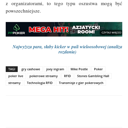
z organizatorami, to tego typu oszustwa mogą być
powszechniejsze.
Najwyższa para, słaby kicker w puli wieloosobowej (analiza
rozdania)
TAGI
gry cashowe
joey ingram
Mike Postle
Poker
poker live
pokerowe streamy
RFID
Stones Gambling Hall
streamy
Technologia RFID
Transmisje z gier pokerowych