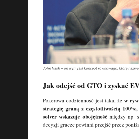
John Nash – on wymyślił koncept równowago, którą nazwa
Jak odejść od GTO i zyskać E
w rywa
Pokerowa codzienność jest taka, że
strategię graną z częstotliwością 100%,
solver wskazuje obojętność
między np. s
decyzji gracze powinni przejść przez poniż