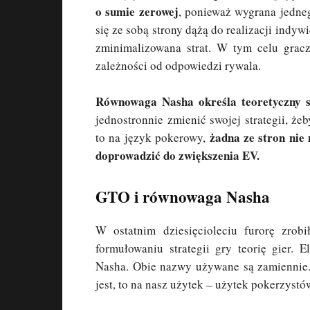
o sumie zerowej
, ponieważ wygrana jedne
się ze sobą strony dążą do realizacji indyw
zminimalizowana strat. W tym celu gracze
zależności od odpowiedzi rywala.
Równowaga Nasha określa teoretyczny 
jednostronnie zmienić swojej strategii, że
żadna ze stron nie 
to na język pokerowy,
doprowadzić do zwiększenia EV.
GTO i równowaga Nasha
W ostatnim dziesięcioleciu furorę zrob
formułowaniu strategii gry teorię gier.
Nasha. Obie nazwy używane są zamiennie
jest, to na nasz użytek – użytek pokerzyst