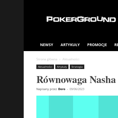
PokerGround.com
NEWSY
ARTYKUŁY
PROMOCJE
R
Strona główna
Aktualności
Aktualności
Artykuły
Strategia
Równowaga Nasha w
Napisany przez
Doro
-
09/06/2023