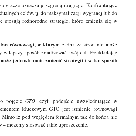
go gracza oznacza przegraną drugiego. Konfrontujące
idualnych celów, tj. do maksymalizacji wygranej lub do
 stosują różnorodne strategie, które zmienia się w
stan równowagi, w którym
żadna ze stron nie może
by w lepszy sposób zrealizować swój cel. Przekładając
może jednostronnie zmienić strategii i w ten sposób
iło pojęcie
GTO
, czyli podejście uwzględniające w
 Elementem kluczowym GTO jest istnienie równowagi
. Mimo iż pod względem formalnym tak do końca nie
ów – możemy stosować takie uproszczenie.