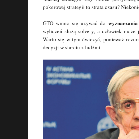
pokerowej strategii to strata czasu? Niekoni
wyznaczania
GTO winno się używać do
wyliczeń służą solvery, a człowiek może
Warto się w tym ćwiczyć, ponieważ rozumi
decyzji w starciu z ludźmi.