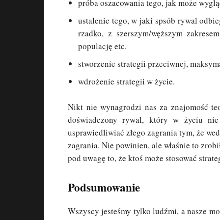
próba oszacowania tego, jak może wyglą
ustalenie tego, w jaki spsób rywal odbi
rzadko, z szerszym/węższym zakresem,
populację etc.
stworzenie strategii przeciwnej, maksyma
wdrożenie strategii w życie.
Nikt nie wynagrodzi nas za znajomość teo
doświadczony rywal, który w życiu ni
usprawiedliwiać złego zagrania tym, że we
zagrania. Nie powinien, ale właśnie to zrob
pod uwagę to, że ktoś może stosować strate
Podsumowanie
Wszyscy jesteśmy tylko ludźmi, a nasze mo