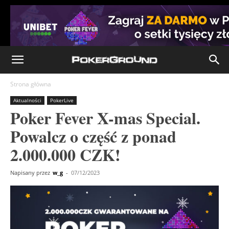
Strona główna
Aktualności
PokerLive
Poker Fever X-mas Special.
Powalcz o część z ponad
2.000.000 CZK!
Napisany przez
w_g
-
07/12/2023