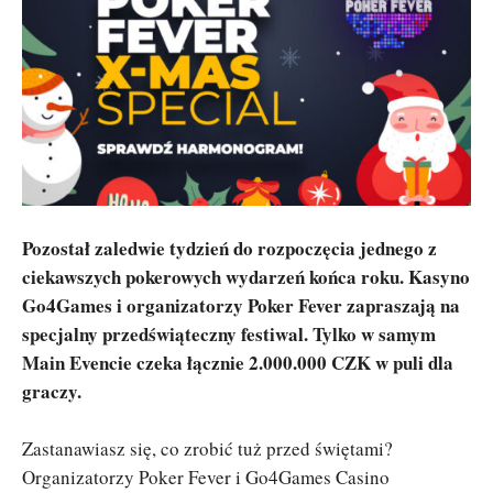
Pozostał zaledwie tydzień do rozpoczęcia jednego z
ciekawszych pokerowych wydarzeń końca roku. Kasyno
Go4Games i organizatorzy Poker Fever zapraszają na
specjalny przedświąteczny festiwal. Tylko w samym
Main Evencie czeka łącznie 2.000.000 CZK w puli dla
graczy.
Zastanawiasz się, co zrobić tuż przed świętami?
Organizatorzy Poker Fever i Go4Games Casino