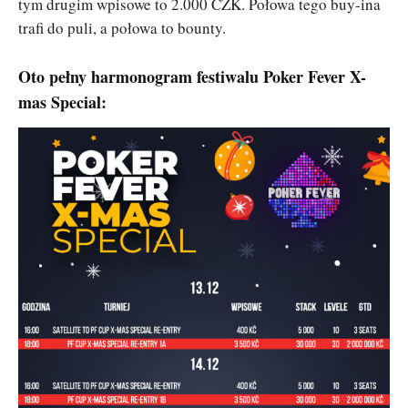
tym drugim wpisowe to 2.000 CZK. Połowa tego buy-ina
trafi do puli, a połowa to bounty.
Oto pełny harmonogram festiwalu Poker Fever X-
mas Special: