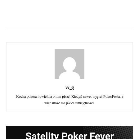
w_g
Kocha pokera i uwielbia o nim pisać. Kiedyś nawet wygrał PokerFesta, a
więc może ma jakieś umiejętności.