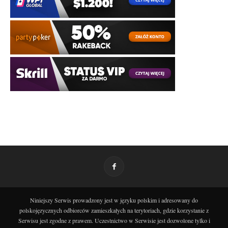
Niniejszy Serwis prowadzony jest w języku polskim i adresowany do
polskojęzycznych odbiorców zamieszkałych na terytoriach, gdzie korzystanie z
Serwisu jest zgodne z prawem. Uczestnictwo w Serwisie jest dozwolone tylko i