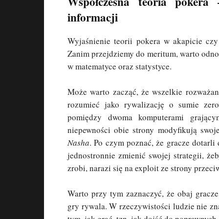
Współczesna teoria pokera 
informacji
Wyjaśnienie teorii pokera w akapicie cz
Zanim przejdziemy do meritum, warto odno
w matematyce oraz statystyce.
Może warto zacząć, że wszelkie rozważani
rozumieć jako rywalizację o sumie zero
pomiędzy dwoma komputerami grającym
niepewności obie strony modyfikują swoj
Nasha
. Po czym poznać, że gracze dotarli
jednostronnie zmienić swojej strategii, ż
zrobi, narazi się na exploit ze strony przeci
Warto przy tym zaznaczyć, że obaj gracze 
gry rywala. W rzeczywistości ludzie nie zn
tym, jak grać, tzn. jak dojść do poprawnych