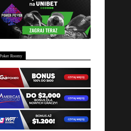
Poker Roomy