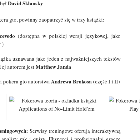
David Sklansky
 był
.
era gto, powinny zaopatrzyć się w trzy książki:
cevedo
(dostępna w polskiej wersji językowej, jako
 )
ążka uznawana jako jeden z najważniejszych tekstów
Matthew Janda
Jej autorem jest
Andrewa Brokosa
ii pokera gto autorstwa
(część I i II)
reningowych:
Serwisy treningowe oferują interaktywną
analizy rąk i quizy. Eksperci i profesjonalni gracze