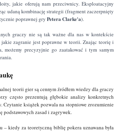
loity, jakie oferują nam przeciwnicy. Eksploatacyjny
ąc udaną kombinację strategii (fragment zaczerpnięty
Petera Clarke'a
retycznie poprawnej gry
).
nnych graczy nie są tak ważne dla nas w kontekście
akie zagranie jest poprawne w teorii. Znając teorię i
ala, możemy precyzyjnie go zaatakować i tym samym
rania.
naukę
alnej teorii gier są cennym źródłem wiedzy dla graczy
rzy często prezentują głębokie analizy konkretnych
gry. Czytanie książek pozwala na stopniowe zrozumienie
ę podstawowych zasad i zagrywek.
u – kiedy za teoretyczną biblię pokera uznawana była