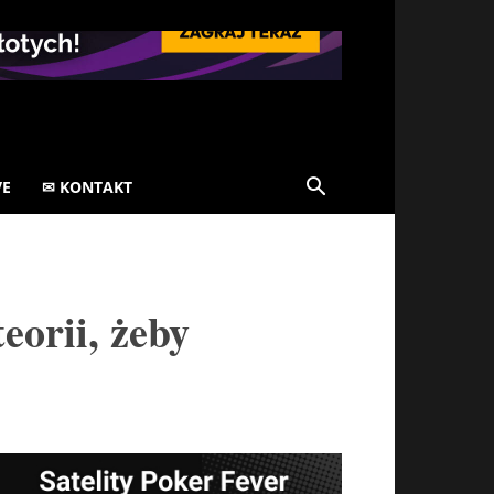
VE
✉ KONTAKT
eorii, żeby