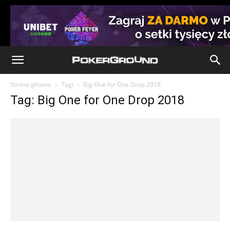
Strona główna
Tagi
Big One for One Drop 2018
Tag: Big One for One Drop 2018