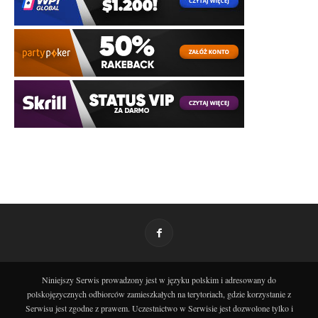
Niniejszy Serwis prowadzony jest w języku polskim i adresowany do
polskojęzycznych odbiorców zamieszkałych na terytoriach, gdzie korzystanie z
Serwisu jest zgodne z prawem. Uczestnictwo w Serwisie jest dozwolone tylko i