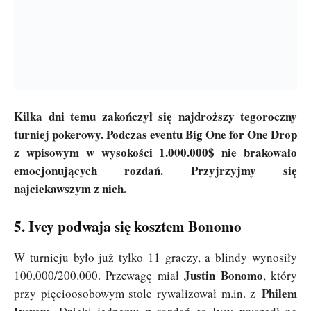
Kilka dni temu zakończył się najdroższy tegoroczny
turniej pokerowy. Podczas eventu Big One for One Drop
z wpisowym w wysokości 1.000.000$ nie brakowało
emocjonujących rozdań. Przyjrzyjmy się
najciekawszym z nich.
5. Ivey podwaja się kosztem Bonomo
W turnieju było już tylko 11 graczy, a blindy wynosiły
Justin Bonomo
100.000/200.000. Przewagę miał
, który
Philem
przy pięcioosobowym stole rywalizował m.in. z