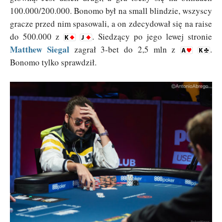
100.000/200.000. Bonomo był na small blindzie, wszyscy
gracze przed nim spasowali, a on zdecydował się na raise
do 500.000 z
. Siedzący po jego lewej stronie
Matthew Siegal
zagrał 3-bet do 2,5 mln z
.
Bonomo tylko sprawdził.