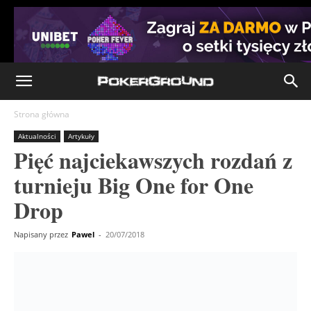
Strona główna
Aktualności
Artykuły
Pięć najciekawszych rozdań z
turnieju Big One for One
Drop
Napisany przez
Pawel
-
20/07/2018