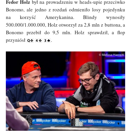
Fedor Holz
był na prowadzeniu w heads-upie przeciwko
Bonomo, ale jedno z rozdań odmieniło losy pojedynku
na korzyść Amerykanina. Blindy wynosiły
500.000/1.000.000, Holz otworzył za 2,8 mln z buttona, a
Bonomo przebił do 9,5 mln. Holz sprawdził, a flop
przyniósł
.