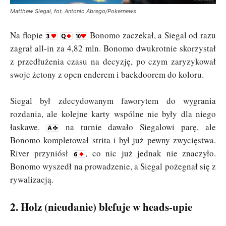
Matthew Siegal, fot. Antonio Abrego/Pokernews
Na flopie
Bonomo zaczekał, a Siegal od razu
zagrał all-in za 4,82 mln. Bonomo dwukrotnie skorzystał
z przedłużenia czasu na decyzję, po czym zaryzykował
swoje żetony z open enderem i backdoorem do koloru.
Siegal był zdecydowanym faworytem do wygrania
rozdania, ale kolejne karty wspólne nie były dla niego
łaskawe.
na turnie dawało Siegalowi parę, ale
Bonomo kompletował strita i był już pewny zwycięstwa.
River przyniósł
, co nic już jednak nie znaczyło.
Bonomo wyszedł na prowadzenie, a Siegal pożegnał się z
rywalizacją.
2. Holz (nieudanie) blefuje w heads-upie