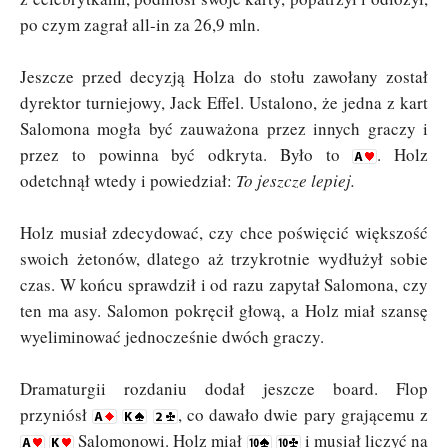
po czym zagrał all-in za 26,9 mln.
Jeszcze przed decyzją Holza do stołu zawołany został
dyrektor turniejowy, Jack Effel. Ustalono, że jedna z kart
Salomona mogła być zauważona przez innych graczy i
przez to powinna być odkryta. Było to
. Holz
odetchnął wtedy i powiedział:
To jeszcze lepiej.
Holz musiał zdecydować, czy chce poświęcić większość
swoich żetonów, dlatego aż trzykrotnie wydłużył sobie
czas. W końcu sprawdził i od razu zapytał Salomona, czy
ten ma asy. Salomon pokręcił głową, a Holz miał szansę
wyeliminować jednocześnie dwóch graczy.
Dramaturgii rozdaniu dodał jeszcze board. Flop
przyniósł
, co dawało dwie pary grającemu z
Salomonowi. Holz miał
i musiał liczyć na