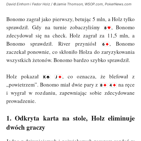
David Einhorn i Fedor Holz / ©Jamie Thomson, WSOP.com, PokerNews.com
Bonomo zagrał jako pierwszy, betując 5 mln, a Holz tylko
sprawdził. Gdy na turnie zobaczyliśmy
, Bonomo
zdecydował się na check. Holz zagrał za 11,5 mln, a
Bonomo sprawdził. River przyniósł
, Bonomo
zaczekał ponownie, co skłoniło Holza do zaryzykowania
wszystkich żetonów. Bonomo bardzo szybko sprawdził.
Holz pokazał
, co oznacza, że blefował z
„powietrzem”. Bonomo miał dwie pary z
na ręce
i wygrał w rozdaniu, zapewniając sobie zdecydowane
prowadzenie.
1. Odkryta karta na stole, Holz eliminuje
dwóch graczy