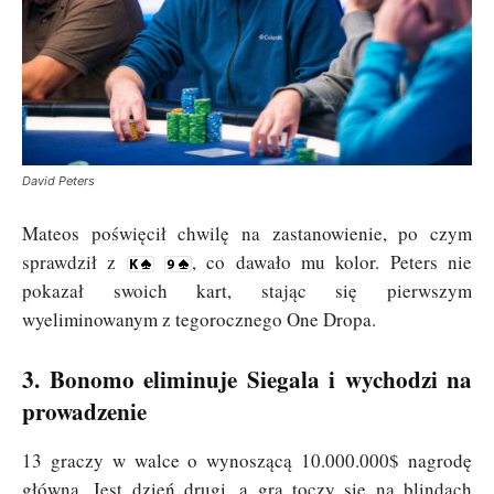
David Peters
Mateos poświęcił chwilę na zastanowienie, po czym
sprawdził z
, co dawało mu kolor. Peters nie
pokazał swoich kart, stając się pierwszym
wyeliminowanym z tegorocznego One Dropa.
3. Bonomo eliminuje Siegala i wychodzi na
prowadzenie
13 graczy w walce o wynoszącą 10.000.000$ nagrodę
główną. Jest dzień drugi, a gra toczy się na blindach