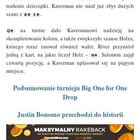
trafienie dziesiątki. Kaverman nie miał już zbyt dużych
szans z
.
na turnie dało Kavermanowi nadzieję na
skompletowanie koloru, a także zwiększyło szanse Holza,
którego teraz ratował również walet. River przyniósł
jedną z kart, na jakie liczył Holz –
. Salomon zajął
czwartą pozycję, a Kaverman uplasował się na piątym
miejscu.
Podsumowanie turnieju Big One for One
Drop
Justin Bonomo przechodzi do historii