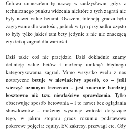
Celowo umieściłem tę nazwę w cudzysłowie, gdyż z
technicznego punktu widzenia niektóre z tych zagrań nie
były nawet value betami. Owszem, intencją gracza było
zagrywanie dla wartości, jednak w tym przypadku często
to były tylko jakieś tam bety jedynie z nic nie znaczącą
etykietką zagrań dla wartości.
Dziś takie coś nie przejdzie. Dziś dokładnie znamy
definicję value betów i możemy uniknąć błędnego
kategoryzowania zagrań. Mimo wszystko wielu z nas
betuje w niewłaściwy sposób, co – jeśli
notoryczne
wierzyć uznanym trenerom – jest znacznie bardziej
kosztowne niż tzw. niewłaściwe sprawdzenia
. Tylko
obserwując sposób betowania – i to nawet bez oglądania
showdownów – możemy wysunąć wnioski dotyczące
tego, w jakim stopniu gracz rozumie podstawowe
pokerowe pojęcia: equity, EV, zakresy, przewagi etc. Gdy