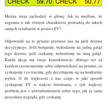
Można teraz zachodzić w głowę: Jak to możliwe, że
zagrania o tak różnym charakterze prowadzą do takich
samych rezultatów w postaci EV?
Odpowiedź na to pytanie przenosi nas na pień drzewa
decyzyjnego. Jeśli betujemy, wchodzimy na jedną gałąź
tego drzewa, jeśli czekamy, wchodzimy na inną gałąź.
Każda akcja ma swoje konsekwencje, dlatego też za
każdym razem musimy sobie odpowiedzieć na pytanie, co
zyskujemy i co tracimy, gdy decydujemy się na konkretny
wybór. O ile większość z nas czuje, w jaki sposób
zyskujemy EV w trakcie betowania, o tyle większy
problem jest z uświadomieniem sobie tego, jak ta sama
procedura wygląda, gdy czekamy.