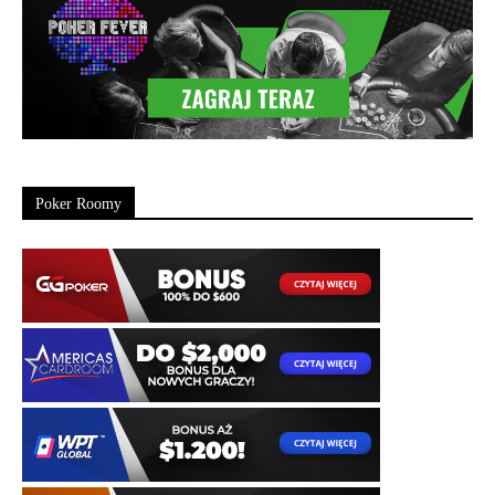
Poker Roomy