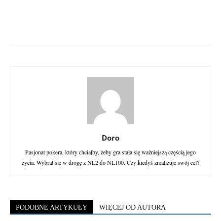
Doro
Pasjonat pokera, który chciałby, żeby gra stała się ważniejszą częścią jego
życia. Wybrał się w drogę z NL2 do NL100. Czy kiedyś zrealizuje swój cel?
PODOBNE ARTYKUŁY
WIĘCEJ OD AUTORA