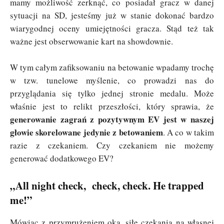
mamy możliwość zerknąć, co posiadał gracz w danej
sytuacji na SD, jesteśmy już w stanie dokonać bardzo
wiarygodnej oceny umiejętności gracza. Stąd też tak
ważne jest obserwowanie kart na showdownie.
W tym całym zafiksowaniu na betowanie wpadamy trochę
w tzw. tunelowe myślenie, co prowadzi nas do
przyglądania się tylko jednej stronie medalu. Może
właśnie jest to relikt przeszłości, który sprawia, że
generowanie zagrań z pozytywnym EV jest w naszej
głowie skorelowane jedynie z betowaniem
. A co w takim
razie z czekaniem. Czy czekaniem nie możemy
generować dodatkowego EV?
„All night check, check, check. He trapped
me!”
Mówiąc z przymrużeniem oka, siłę czekania na własnej