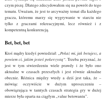
czym piszę. Dlatego zdecydowałem się na powrót do tego
tematu. Uważam, że jest to arcyważny temat dla każdego
gracza, któremu marzy się wygrywanie w starciu nie
tylko z graczami rekreacyjnymi, lecz również i z
kompetentną konkurencją.
Bet, bet, bet
Ktoś mądry kiedyś powiedział:
„Pokaż mi, jak betujesz, a
powiem ci, jakim jesteś pokerzystą”
. Trzeba przyznać, że
jest w tym stwierdzeniu wiele prawdy i że było ono
aktualne w czasach przeszłych i jest równie aktualne
obecnie. Różnica między wtedy a dziś jest taka, że –
mówiąc oczywiście w dużym uproszczeniu –
obowiązująca w tamtych czasach strategia gry w dużej
mierze była oparta na ciągłym „value betowaniu”.