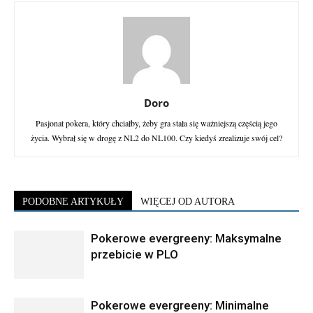
Doro
Pasjonat pokera, który chciałby, żeby gra stała się ważniejszą częścią jego
życia. Wybrał się w drogę z NL2 do NL100. Czy kiedyś zrealizuje swój cel?
PODOBNE ARTYKUŁY
WIĘCEJ OD AUTORA
Pokerowe evergreeny: Maksymalne
przebicie w PLO
Pokerowe evergreeny: Minimalne