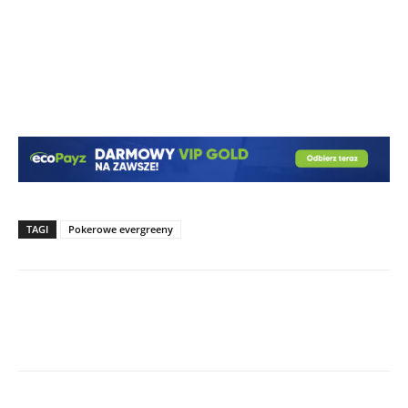
TAGI
Pokerowe evergreeny