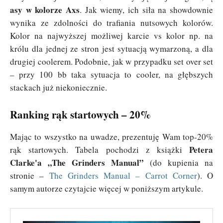
asy w kolorze Axs
. Jak wiemy, ich siła na showdownie
wynika ze zdolności do trafiania nutsowych kolorów.
Kolor na najwyższej możliwej karcie vs kolor np. na
królu dla jednej ze stron jest sytuacją wymarzoną, a dla
drugiej coolerem. Podobnie, jak w przypadku set over set
– przy 100 bb taka sytuacja to cooler, na głębszych
stackach już niekoniecznie.
Ranking rąk startowych – 20%
Mając to wszystko na uwadze, prezentuję Wam top-20%
Petera
rąk startowych. Tabela pochodzi z książki
Clarke'a „The Grinders Manual”
(do kupienia na
stronie –
The Grinders Manual – Carrot Corner
). O
samym autorze czytajcie więcej w poniższym artykule.