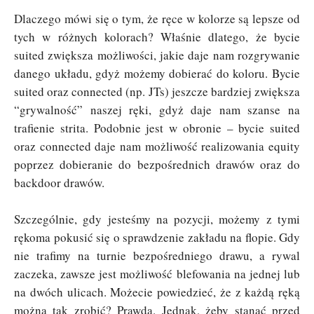
Dlaczego mówi się o tym, że ręce w kolorze są lepsze od
tych w różnych kolorach? Właśnie dlatego, że bycie
suited zwiększa możliwości, jakie daje nam rozgrywanie
danego układu, gdyż możemy dobierać do koloru. Bycie
suited oraz connected (np. JTs) jeszcze bardziej zwiększa
“grywalność” naszej ręki, gdyż daje nam szanse na
trafienie strita. Podobnie jest w obronie – bycie suited
oraz connected daje nam możliwość realizowania equity
poprzez dobieranie do bezpośrednich drawów oraz do
backdoor drawów.
Szczególnie, gdy jesteśmy na pozycji, możemy z tymi
rękoma pokusić się o sprawdzenie zakładu na flopie. Gdy
nie trafimy na turnie bezpośredniego drawu, a rywal
zaczeka, zawsze jest możliwość blefowania na jednej lub
na dwóch ulicach. Możecie powiedzieć, że z każdą ręką
można tak zrobić? Prawda. Jednak, żeby stanąć przed