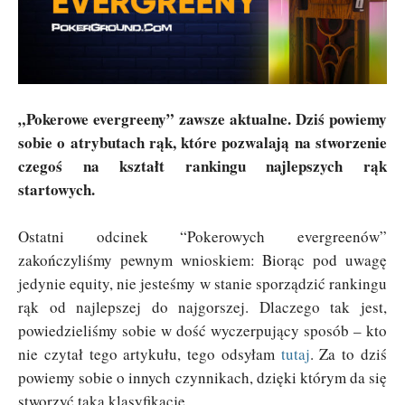
„Pokerowe evergreeny” zawsze aktualne. Dziś powiemy
sobie o atrybutach rąk, które pozwalają na stworzenie
czegoś na kształt rankingu najlepszych rąk
startowych.
Ostatni odcinek “Pokerowych evergreenów”
zakończyliśmy pewnym wnioskiem: Biorąc pod uwagę
jedynie equity, nie jesteśmy w stanie sporządzić rankingu
rąk od najlepszej do najgorszej. Dlaczego tak jest,
powiedzieliśmy sobie w dość wyczerpujący sposób – kto
nie czytał tego artykułu, tego odsyłam
tutaj
. Za to dziś
powiemy sobie o innych czynnikach, dzięki którym da się
stworzyć taką klasyfikację.