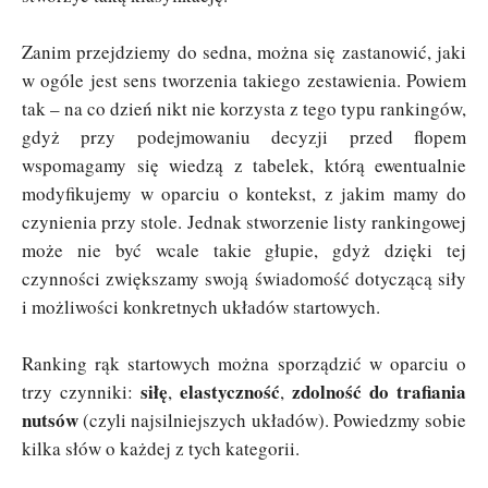
Zanim przejdziemy do sedna, można się zastanowić, jaki
w ogóle jest sens tworzenia takiego zestawienia. Powiem
tak – na co dzień nikt nie korzysta z tego typu rankingów,
gdyż przy podejmowaniu decyzji przed flopem
wspomagamy się wiedzą z tabelek, którą ewentualnie
modyfikujemy w oparciu o kontekst, z jakim mamy do
czynienia przy stole. Jednak stworzenie listy rankingowej
może nie być wcale takie głupie, gdyż dzięki tej
czynności zwiększamy swoją świadomość dotyczącą siły
i możliwości konkretnych układów startowych.
Ranking rąk startowych można sporządzić w oparciu o
siłę
elastyczność
zdolność do trafiania
trzy czynniki:
,
,
nutsów
(czyli najsilniejszych układów). Powiedzmy sobie
kilka słów o każdej z tych kategorii.