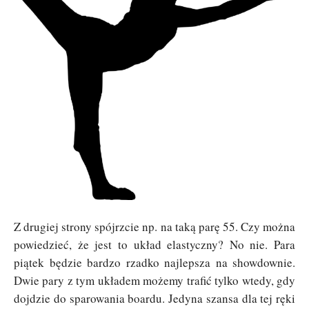
Z drugiej strony spójrzcie np. na taką parę 55. Czy można
powiedzieć, że jest to układ elastyczny? No nie. Para
piątek będzie bardzo rzadko najlepsza na showdownie.
Dwie pary z tym układem możemy trafić tylko wtedy, gdy
dojdzie do sparowania boardu. Jedyna szansa dla tej ręki