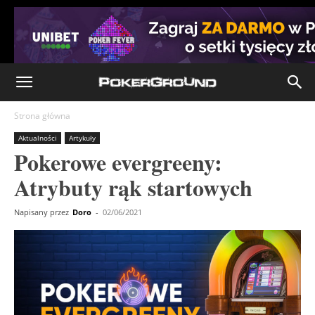
Strona główna
Aktualności
Artykuły
Pokerowe evergreeny:
Atrybuty rąk startowych
Napisany przez
Doro
-
02/06/2021