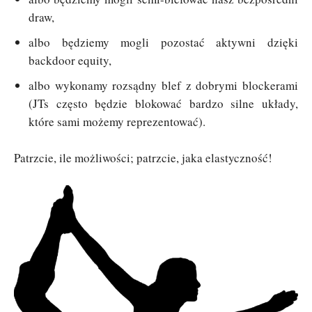
draw,
albo będziemy mogli pozostać aktywni dzięki
backdoor equity,
albo wykonamy rozsądny blef z dobrymi blockerami
(JTs często będzie blokować bardzo silne układy,
które sami możemy reprezentować).
Patrzcie, ile możliwości; patrzcie, jaka elastyczność!