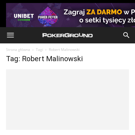
Strona główna
Tagi
Robert Malinowski
Tag: Robert Malinowski