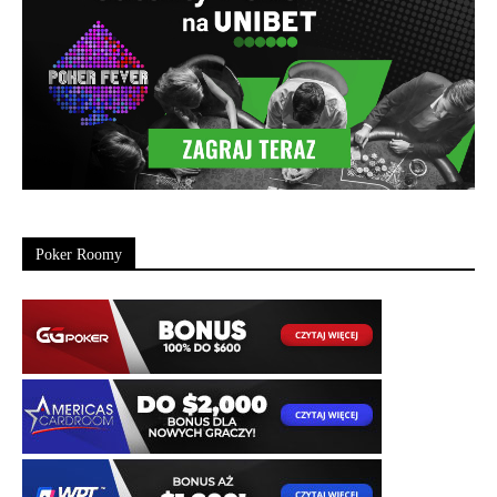
Poker Roomy