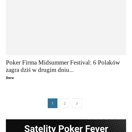
Poker Firma Midsummer Festival: 6 Polaków
zagra dziś w drugim dniu...
Doro
1
2