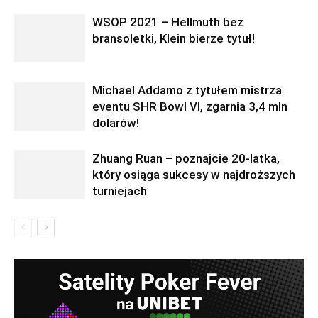
WSOP 2021 – Hellmuth bez
bransoletki, Klein bierze tytuł!
Michael Addamo z tytułem mistrza
eventu SHR Bowl VI, zgarnia 3,4 mln
dolarów!
Zhuang Ruan – poznajcie 20-latka,
który osiąga sukcesy w najdroższych
turniejach