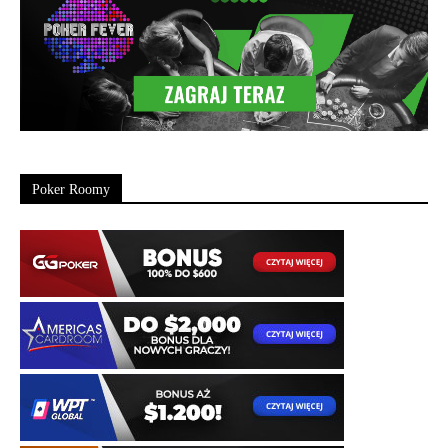
Poker Roomy