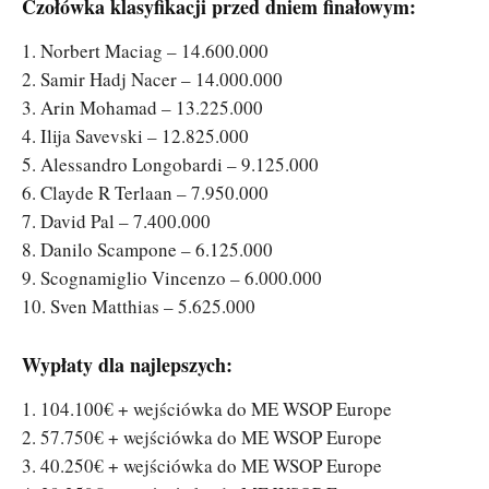
Czołówka klasyfikacji przed dniem finałowym:
1. Norbert Maciag – 14.600.000
2. Samir Hadj Nacer – 14.000.000
3. Arin Mohamad – 13.225.000
4. Ilija Savevski – 12.825.000
5. Alessandro Longobardi – 9.125.000
6. Clayde R Terlaan – 7.950.000
7. David Pal – 7.400.000
8. Danilo Scampone – 6.125.000
9. Scognamiglio Vincenzo – 6.000.000
10. Sven Matthias – 5.625.000
Wypłaty dla najlepszych:
1. 104.100€ + wejściówka do ME WSOP Europe
2. 57.750€ + wejściówka do ME WSOP Europe
3. 40.250€ + wejściówka do ME WSOP Europe