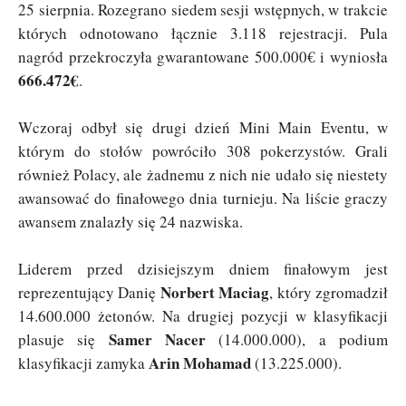
25 sierpnia. Rozegrano siedem sesji wstępnych, w trakcie
których odnotowano łącznie 3.118 rejestracji. Pula
nagród przekroczyła gwarantowane 500.000€ i wyniosła
666.472€
.
Wczoraj odbył się drugi dzień Mini Main Eventu, w
którym do stołów powróciło 308 pokerzystów. Grali
również Polacy, ale żadnemu z nich nie udało się niestety
awansować do finałowego dnia turnieju. Na liście graczy
awansem znalazły się 24 nazwiska.
Liderem przed dzisiejszym dniem finałowym jest
Norbert Maciag
reprezentujący Danię
, który zgromadził
14.600.000 żetonów. Na drugiej pozycji w klasyfikacji
Samer Nacer
plasuje się
(14.000.000), a podium
Arin Mohamad
klasyfikacji zamyka
(13.225.000).