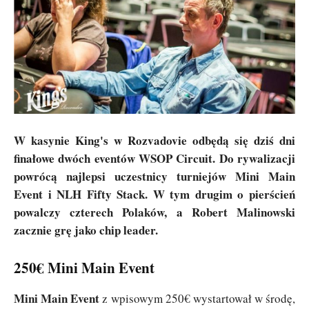
W kasynie King's w Rozvadovie odbędą się dziś dni
finałowe dwóch eventów WSOP Circuit. Do rywalizacji
powrócą najlepsi uczestnicy turniejów Mini Main
Event i NLH Fifty Stack. W tym drugim o pierścień
powalczy czterech Polaków, a Robert Malinowski
zacznie grę jako chip leader.
250€ Mini Main Event
Mini Main Event
z wpisowym 250€ wystartował w środę,