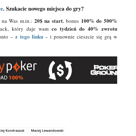
ce
. Szukacie nowego miejsca do gry?
20$ na start
100% do 500%
ą na Was m.in.:
, bonus
co tydzień do 40% zwrotu
back, który daje wam
z tego linku
konto –
– i ponownie cieszcie się grą w
iej Kondraszuk
Maciej Lewandowski