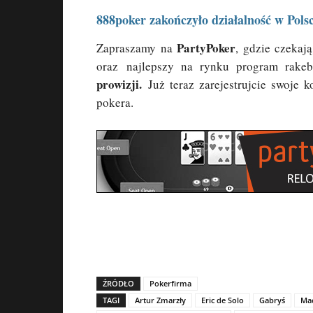
888poker zakończyło działalność w Pols
PartyPoker
Zapraszamy na
, gdzie czekaj
oraz najlepszy na rynku program rake
prowizji.
Już teraz zarejestrujcie swoje 
pokera.
ŹRÓDŁO
Pokerfirma
TAGI
Artur Zmarzły
Eric de Solo
Gabryś
Mac