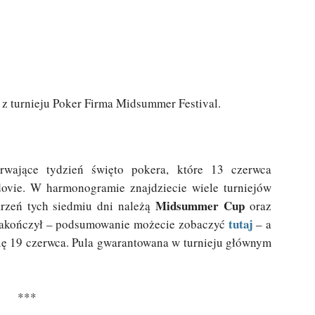
t z turnieju Poker Firma Midsummer Festival.
rwające tydzień święto pokera, które 13 czerwca
ovie. W harmonogramie znajdziecie wiele turniejów
Midsummer Cup
rzeń tych siedmiu dni należą
oraz
tutaj
ę zakończył – podsumowanie możecie zobaczyć
– a
się 19 czerwca. Pula gwarantowana w turnieju głównym
***