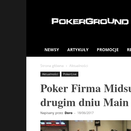
PokerGround.com
NEWSY
ARTYKUŁY
PROMOCJE
R
Strona główna
Aktualności
Aktualności
PokerLive
Poker Firma Midsu
drugim dniu Main
Napisany przez
Doro
-
18/06/2017