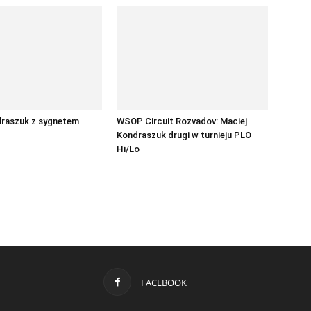
draszuk z sygnetem
WSOP Circuit Rozvadov: Maciej
Kondraszuk drugi w turnieju PLO
Hi/Lo
FACEBOOK