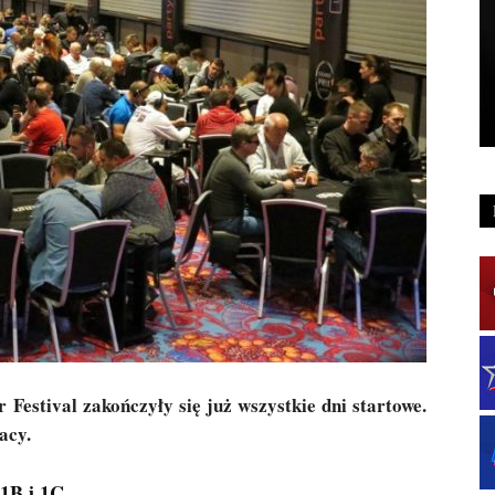
stival zakończyły się już wszystkie dni startowe.
acy.
1B i 1C