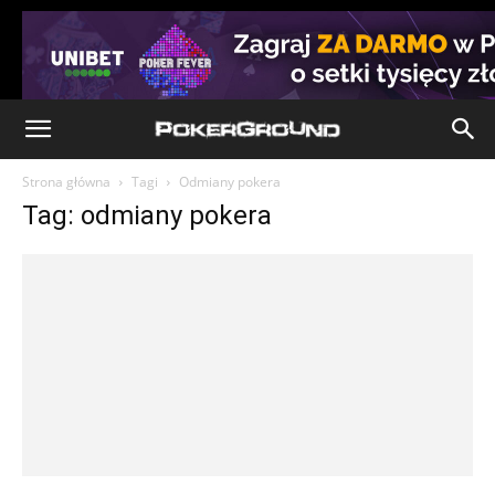
Strona główna
Tagi
Odmiany pokera
Tag: odmiany pokera