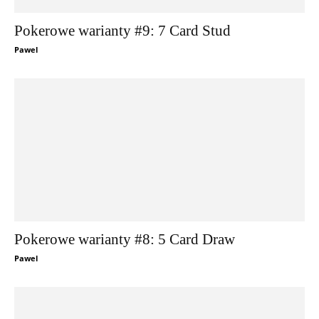
Pokerowe warianty #9: 7 Card Stud
Pawel
Pokerowe warianty #8: 5 Card Draw
Pawel