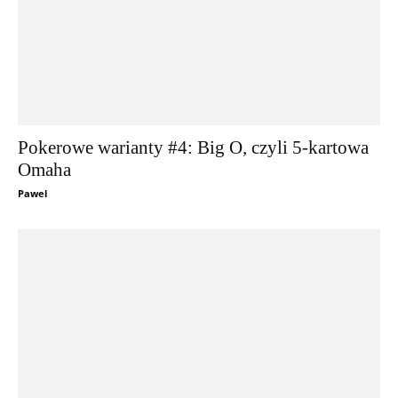
Pokerowe warianty #4: Big O, czyli 5-kartowa
Omaha
Pawel