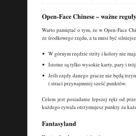
Open-Face Chinese – ważne reguł
Warto pamiętać o tym, że w Open-Face Chin
ze środkowego rzędu, a ta musi być silniejs
W górnym rzędzie strity i kolory nie ma
Istotne są tylko wysokie karty, pary i trój
Jeśli rzędy danego gracze nie będą trzym
i straci przynajmniej sześć punktów.
Celem jest posiadanie lepszej ręki od pr
każdego rywala otrzymujesz punkty za każd
Fantasyland