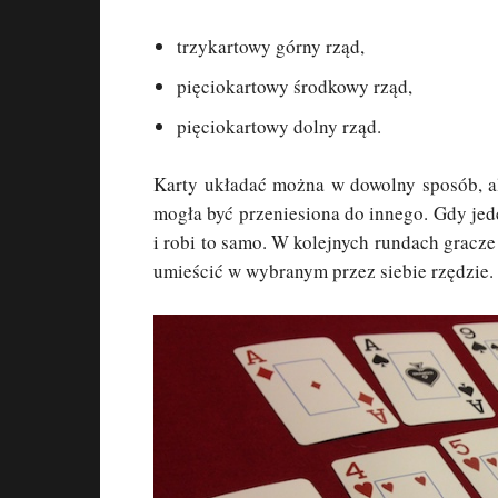
trzykartowy górny rząd,
pięciokartowy środkowy rząd,
pięciokartowy dolny rząd.
Karty układać można w dowolny sposób, al
mogła być przeniesiona do innego. Gdy jede
i robi to samo. W kolejnych rundach gracze 
umieścić w wybranym przez siebie rzędzie.