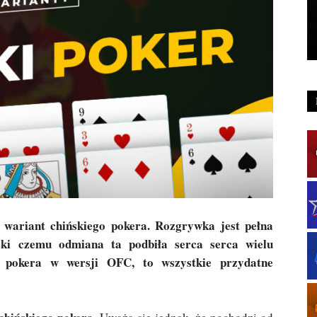
 wariant chińskiego pokera. Rozgrywka jest pełna
ięki czemu odmiana ta podbiła serca serca wielu
ć pokera w wersji OFC, to wszystkie przydatne