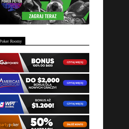
Poker Roomy