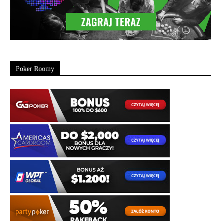
Poker Roomy