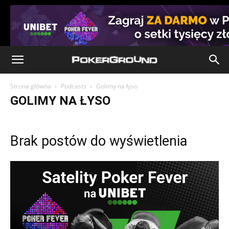
Strona główna
Podcasts
Golimy na łyso
GOLIMY NA ŁYSO
Brak postów do wyświetlenia