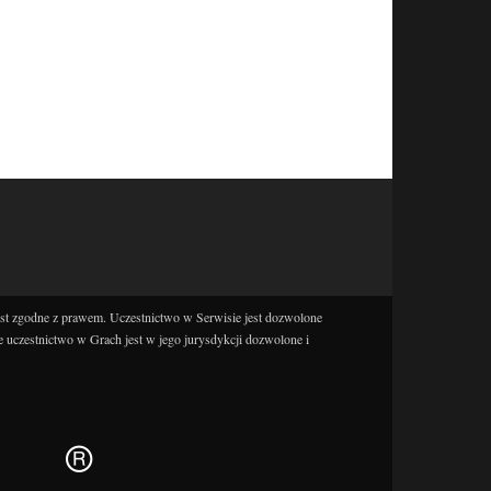
est zgodne z prawem. Uczestnictwo w Serwisie jest dozwolone
e uczestnictwo w Grach jest w jego jurysdykcji dozwolone i