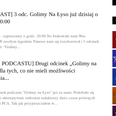
ST] 3 odc. Golimy Na Łyso już dzisiaj o
20:00
 - zapraszamy o godz. 20:00.No brakowało nam Was
W zeszłym tygodniu Timooo nam się rozchorował i 3 odcinek
t. "Golimy...
 PODCASTU] Drugi odcinek „Golimy na
la tych, co nie mieli możliwości
ia...
inek podcastu "Golimy na Łyso" już za nami. Podobało się
alternatywnie owłosieni redaktorzy dużo czasu poświęcili
i PCA. Tak jak przypuszczałem w...