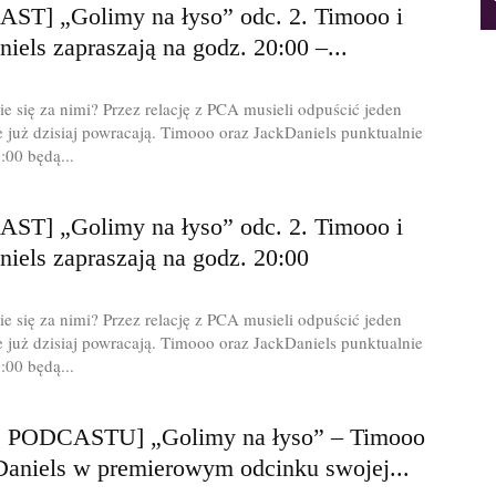
ST] „Golimy na łyso” odc. 2. Timooo i
iels zapraszają na godz. 20:00 –...
cie się za nimi? Przez relację z PCA musieli odpuścić jeden
e już dzisiaj powracają. Timooo oraz JackDaniels punktualnie
:00 będą...
ST] „Golimy na łyso” odc. 2. Timooo i
iels zapraszają na godz. 20:00
cie się za nimi? Przez relację z PCA musieli odpuścić jeden
e już dzisiaj powracają. Timooo oraz JackDaniels punktualnie
:00 będą...
 PODCASTU] „Golimy na łyso” – Timooo
 Daniels w premierowym odcinku swojej...