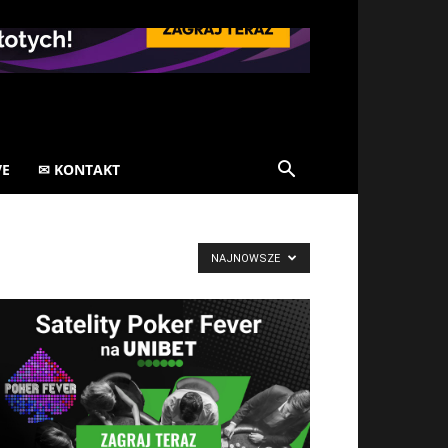
VE
✉ KONTAKT
NAJNOWSZE