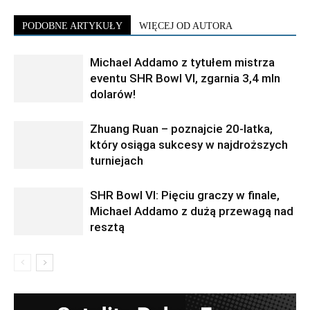
PODOBNE ARTYKUŁY
WIĘCEJ OD AUTORA
Michael Addamo z tytułem mistrza
eventu SHR Bowl VI, zgarnia 3,4 mln
dolarów!
Zhuang Ruan – poznajcie 20-latka,
który osiąga sukcesy w najdroższych
turniejach
SHR Bowl VI: Pięciu graczy w finale,
Michael Addamo z dużą przewagą nad
resztą