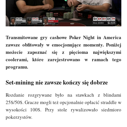
Transmitowane gry cashowe Poker Night in America
zawsze obfitowały w emocjonujące momenty. Poniżej
możecie zapoznać się z pięcioma największymi
coolerami, które zarejestrowano w ramach tego
programu.
Set-mining nie zawsze kończy się dobrze
Rozdanie rozgrywane było na stawkach z blindami
25$/50$. Gracze mogli też opcjonalnie opłacić straddle w
wysokości 100$. Przy stole rywalizowało siedmioro
pokerzystów.