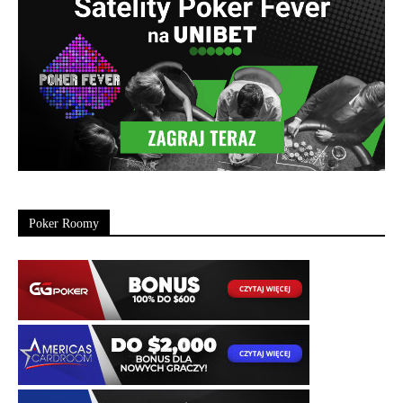
Poker Roomy