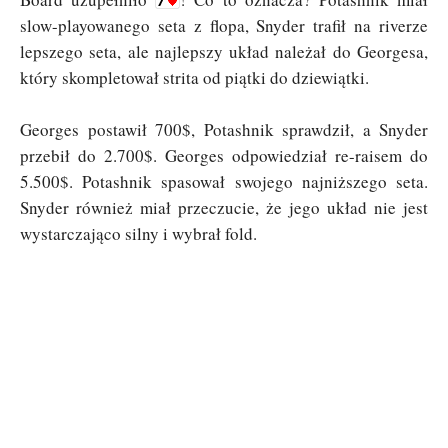
slow-playowanego seta z flopa, Snyder trafił na riverze
lepszego seta, ale najlepszy układ należał do Georgesa,
który skompletował strita od piątki do dziewiątki.
Georges postawił 700$, Potashnik sprawdził, a Snyder
przebił do 2.700$. Georges odpowiedział re-raisem do
5.500$. Potashnik spasował swojego najniższego seta.
Snyder również miał przeczucie, że jego układ nie jest
wystarczająco silny i wybrał fold.