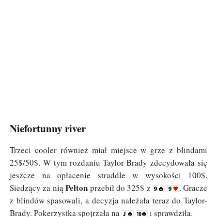
Niefortunny river
Trzeci cooler również miał miejsce w grze z blindami
25$/50$. W tym rozdaniu Taylor-Brady zdecydowała się
jeszcze na opłacenie straddle w wysokości 100$.
Pelton
Siedzący za nią
przebił do 325$ z
. Gracze
z blindów spasowali, a decyzja należała teraz do Taylor-
Brady. Pokerzystka spojrzała na
i sprawdziła.