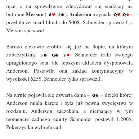
ręce, a na sprawdzenie zdecydował się siedzący na
Merson
Anderson
buttonie
(
).
trzymała
i
przebiła ze small blinda do 500$. Schneider sprawdził, a
Merson spasował.
Bardzo ciekawie zrobiło się już na flopie, na którym
zobaczyliśmy
. Schneider trafił swojego
upragnionego seta, ale lepszym układem dysponowała
Anderson. Postawiła ona zakład kontynuacyjny w
wysokości 625$. Schneider tylko sprawdził.
Na turnie pojawiła się czwarta dama –
– dzięki której
Anderson miała karetę i była już pewna zwycięstwa w
rozdaniu. Anderson zaczekała, a niemający w tym
momencie żadnego equity Schneider postawił 1.200$.
Pokerzystka wybrała call.