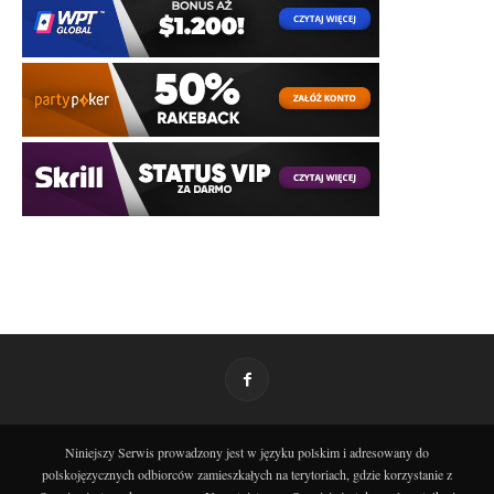
Niniejszy Serwis prowadzony jest w języku polskim i adresowany do
polskojęzycznych odbiorców zamieszkałych na terytoriach, gdzie korzystanie z