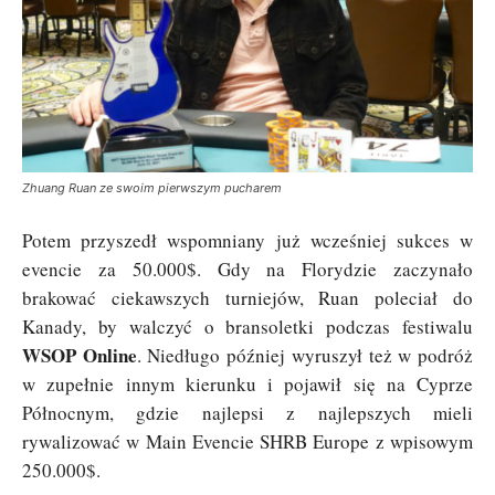
Zhuang Ruan ze swoim pierwszym pucharem
Potem przyszedł wspomniany już wcześniej sukces w
evencie za 50.000$. Gdy na Florydzie zaczynało
brakować ciekawszych turniejów, Ruan poleciał do
Kanady, by walczyć o bransoletki podczas festiwalu
WSOP Online
. Niedługo później wyruszył też w podróż
w zupełnie innym kierunku i pojawił się na Cyprze
Północnym, gdzie najlepsi z najlepszych mieli
rywalizować w Main Evencie SHRB Europe z wpisowym
250.000$.