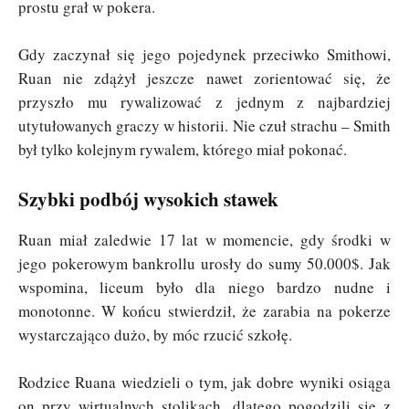
prostu grał w pokera.
Gdy zaczynał się jego pojedynek przeciwko Smithowi,
Ruan nie zdążył jeszcze nawet zorientować się, że
przyszło mu rywalizować z jednym z najbardziej
utytułowanych graczy w historii. Nie czuł strachu – Smith
był tylko kolejnym rywalem, którego miał pokonać.
Szybki podbój wysokich stawek
Ruan miał zaledwie 17 lat w momencie, gdy środki w
jego pokerowym bankrollu urosły do sumy 50.000$. Jak
wspomina, liceum było dla niego bardzo nudne i
monotonne. W końcu stwierdził, że zarabia na pokerze
wystarczająco dużo, by móc rzucić szkołę.
Rodzice Ruana wiedzieli o tym, jak dobre wyniki osiąga
on przy wirtualnych stolikach, dlatego pogodzili się z