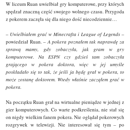
W liceum Ruan uwielbiał gry komputerowe, przy których
spędzał znaczną część swojego wolnego czasu. Przygoda
z pokerem zaczęła się dla niego dość niecodziennie…
–
Uwielbiałem grać w Minecrafta i League of Legends
–
powiedział Ruan. –
A pokera poznałem tak naprawdę za
sprawą mamy, gdy zobaczyła, jak gram w gry
komputerowe. Na ESPN czy gdzieś tam zobaczyła
grającego w pokera doktora, więc w jej umyśle
poskładało się to tak, że jeśli ja będę grał w pokera, to
może zostanę doktorem. Wtedy właśnie zacząłem grać w
pokera.
Na początku Ruan grał na wirtualne pieniądze w jednej z
gier komputerowych. Co warte podkreślenia, nie stał się
on nigdy wielkim fanem pokera. Nie oglądał pokerowych
rozgrywek w telewizji. Nie interesował się tym – po