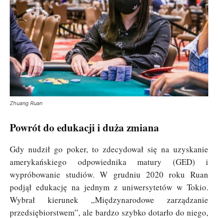
Zhuang Ruan
Powrót do edukacji i duża zmiana
Gdy nudził go poker, to zdecydował się na uzyskanie
amerykańskiego odpowiednika matury (GED) i
wypróbowanie studiów. W grudniu 2020 roku Ruan
podjął edukację na jednym z uniwersytetów w Tokio.
Wybrał kierunek „Międzynarodowe zarządzanie
przedsiębiorstwem”, ale bardzo szybko dotarło do niego,