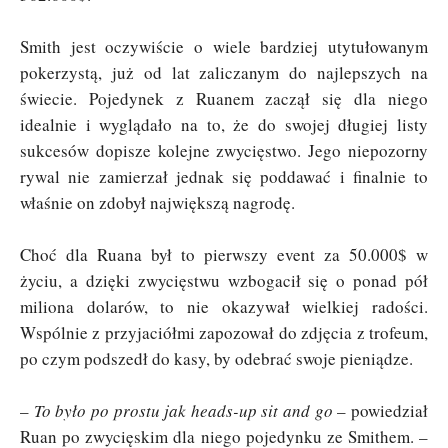
Smith jest oczywiście o wiele bardziej utytułowanym
pokerzystą, już od lat zaliczanym do najlepszych na
świecie. Pojedynek z Ruanem zaczął się dla niego
idealnie i wyglądało na to, że do swojej długiej listy
sukcesów dopisze kolejne zwycięstwo. Jego niepozorny
rywal nie zamierzał jednak się poddawać i finalnie to
właśnie on zdobył największą nagrodę.
Choć dla Ruana był to pierwszy event za 50.000$ w
życiu, a dzięki zwycięstwu wzbogacił się o ponad pół
miliona dolarów, to nie okazywał wielkiej radości.
Wspólnie z przyjaciółmi zapozował do zdjęcia z trofeum,
po czym podszedł do kasy, by odebrać swoje pieniądze.
–
To było po prostu jak heads-up sit and go
– powiedział
Ruan po zwycięskim dla niego pojedynku ze Smithem. –