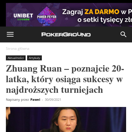
Strona główna
Aktualności
Artykuły
Zhuang Ruan – poznajcie 20-
latka, który osiąga sukcesy w
najdroższych turniejach
Napisany przez
Pawel
-
30/09/2021