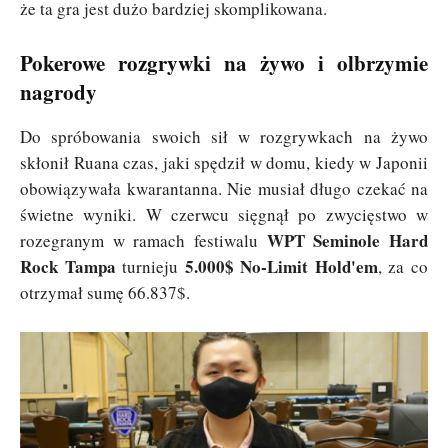
że ta gra jest dużo bardziej skomplikowana.
Pokerowe rozgrywki na żywo i olbrzymie
nagrody
Do spróbowania swoich sił w rozgrywkach na żywo
skłonił Ruana czas, jaki spędził w domu, kiedy w Japonii
obowiązywała kwarantanna. Nie musiał długo czekać na
świetne wyniki. W czerwcu sięgnął po zwycięstwo w
WPT Seminole Hard
rozegranym w ramach festiwalu
Rock Tampa
5.000$ No-Limit Hold'em
turnieju
, za co
otrzymał sumę 66.837$.