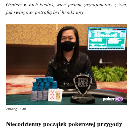
Grałem w nich kiedyś, więc jestem zaznajomiony z tym,
jak swingowe potrafią być heads-upy.
Zhuang Ruan
Niecodzienny początek pokerowej przygody