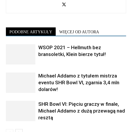
PODOBNE ARTYKUŁY
WIĘCEJ OD AUTORA
WSOP 2021 – Hellmuth bez
bransoletki, Klein bierze tytuł!
Michael Addamo z tytułem mistrza
eventu SHR Bowl VI, zgarnia 3,4 mln
dolarów!
SHR Bowl VI: Pięciu graczy w finale,
Michael Addamo z dużą przewagą nad
resztą