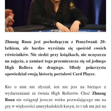
Zhuang Ruan jest pochodzącym z Pensylwanii 20-
latkiem, ale bardzo wyróżnia się spośród swoich
rówieśników. Nie siedzi przy książkach, nie uczęszcza
na zajęcia, a zamiast tego przemieszcza się od jednego
High Rollera do drugiego. Młody pokerzysta
opowiedział swoją historię portalowi Card Player.
Kto o nim nie słyszał, ten nie jest na bieżąco z
Zhuang
wydarzeniami ze świata High Rollerów. Choć
Ruan
nie osiągnął jeszcze wieku pozwalającego mu na
grę w większości amerykańskich kasyn, to i tak ma już na