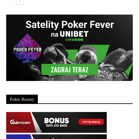
Poker Roomy