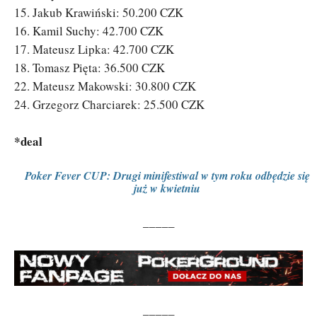
15. Jakub Krawiński: 50.200 CZK
16. Kamil Suchy: 42.700 CZK
17. Mateusz Lipka: 42.700 CZK
18. Tomasz Pięta: 36.500 CZK
22. Mateusz Makowski: 30.800 CZK
24. Grzegorz Charciarek: 25.500 CZK
*deal
Poker Fever CUP: Drugi minifestiwal w tym roku odbędzie się
już w kwietniu
_____
_____