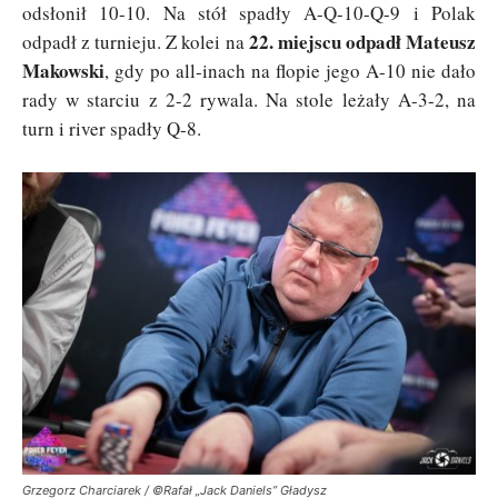
odsłonił 10-10. Na stół spadły A-Q-10-Q-9 i Polak
22. miejscu odpadł Mateusz
odpadł z turnieju. Z kolei na
Makowski
, gdy po all-inach na flopie jego A-10 nie dało
rady w starciu z 2-2 rywala. Na stole leżały A-3-2, na
turn i river spadły Q-8.
Grzegorz Charciarek / ©Rafał „Jack Daniels” Gładysz