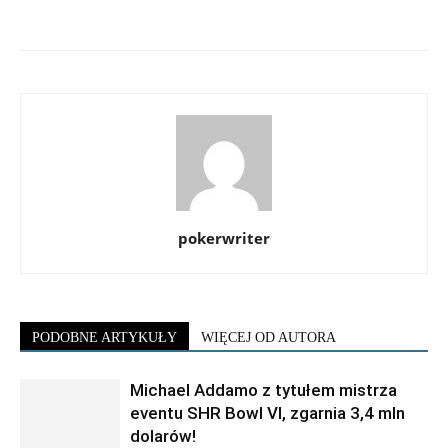
pokerwriter
PODOBNE ARTYKUŁY
WIĘCEJ OD AUTORA
Michael Addamo z tytułem mistrza
eventu SHR Bowl VI, zgarnia 3,4 mln
dolarów!