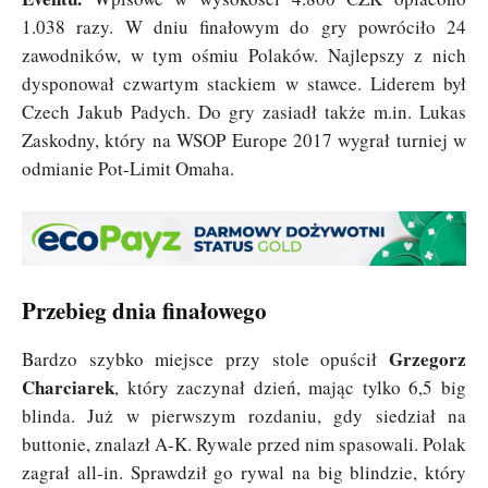
1.038 razy. W dniu finałowym do gry powróciło 24
zawodników, w tym ośmiu Polaków. Najlepszy z nich
dysponował czwartym stackiem w stawce. Liderem był
Czech Jakub Padych. Do gry zasiadł także m.in. Lukas
Zaskodny, który na WSOP Europe 2017 wygrał turniej w
odmianie Pot-Limit Omaha.
Przebieg dnia finałowego
Grzegorz
Bardzo szybko miejsce przy stole opuścił
Charciarek
, który zaczynał dzień, mając tylko 6,5 big
blinda. Już w pierwszym rozdaniu, gdy siedział na
buttonie, znalazł A-K. Rywale przed nim spasowali. Polak
zagrał all-in. Sprawdził go rywal na big blindzie, który