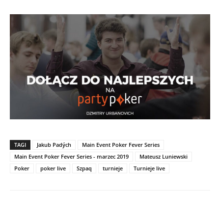
TAGI
Jakub Padých
Main Event Poker Fever Series
Main Event Poker Fever Series - marzec 2019
Mateusz Luniewski
Poker
poker live
Szpaq
turnieje
Turnieje live