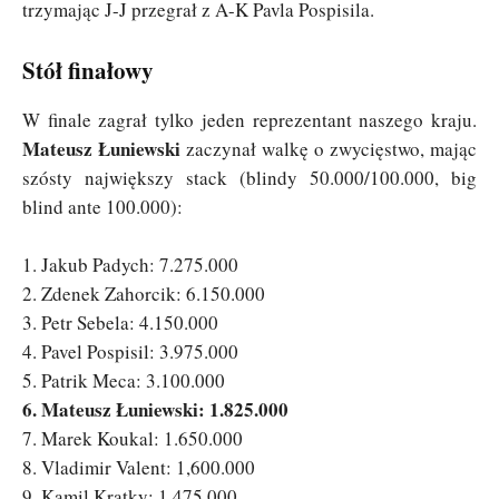
trzymając J-J przegrał z A-K Pavla Pospisila.
Stół finałowy
W finale zagrał tylko jeden reprezentant naszego kraju.
Mateusz Łuniewski
zaczynał walkę o zwycięstwo, mając
szósty największy stack (blindy 50.000/100.000, big
blind ante 100.000):
1. Jakub Padych: 7.275.000
2. Zdenek Zahorcik: 6.150.000
3. Petr Sebela: 4.150.000
4. Pavel Pospisil: 3.975.000
5. Patrik Meca: 3.100.000
6. Mateusz Łuniewski: 1.825.000
7. Marek Koukal: 1.650.000
8. Vladimir Valent: 1,600.000
9. Kamil Kratky: 1.475.000