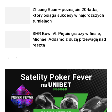
Zhuang Ruan – poznajcie 20-latka,
który osiąga sukcesy w najdroższych
turniejach
SHR Bowl VI: Pięciu graczy w finale,
Michael Addamo z dużą przewagą nad
resztą