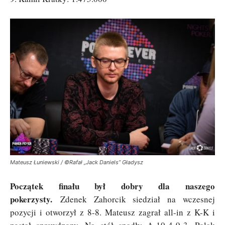
Mateusz Łuniewski / ©Rafał „Jack Daniels” Gładysz
Początek finału był dobry dla naszego
pokerzysty.
Zdenek Zahorcik siedział na wczesnej
pozycji i otworzył z 8-8. Mateusz zagrał all-in z K-K i