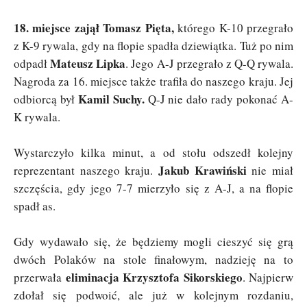
18. miejsce zajął Tomasz Pięta,
którego K-10 przegrało
z K-9 rywala, gdy na flopie spadła dziewiątka. Tuż po nim
Mateusz Lipka
odpadł
. Jego A-J przegrało z Q-Q rywala.
Nagroda za 16. miejsce także trafiła do naszego kraju. Jej
Kamil Suchy.
odbiorcą był
Q-J nie dało rady pokonać A-
K rywala.
Wystarczyło kilka minut, a od stołu odszedł kolejny
Jakub Krawiński
reprezentant naszego kraju.
nie miał
szczęścia, gdy jego 7-7 mierzyło się z A-J, a na flopie
spadł as.
Gdy wydawało się, że będziemy mogli cieszyć się grą
dwóch Polaków na stole finałowym, nadzieję na to
eliminacja Krzysztofa Sikorskiego
przerwała
. Najpierw
zdołał się podwoić, ale już w kolejnym rozdaniu,