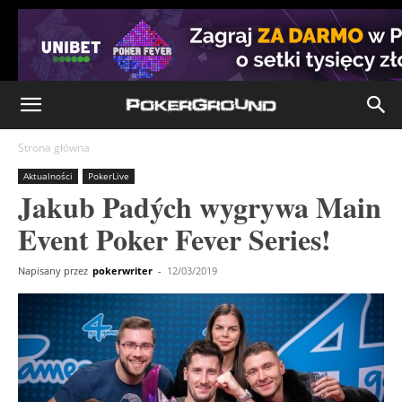
Strona główna
Aktualności
PokerLive
Jakub Padých wygrywa Main
Event Poker Fever Series!
Napisany przez
pokerwriter
-
12/03/2019