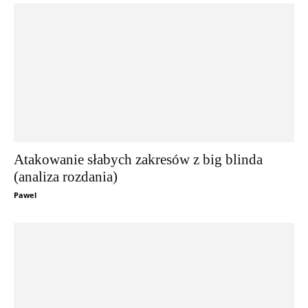
Atakowanie słabych zakresów z big blinda
(analiza rozdania)
Pawel