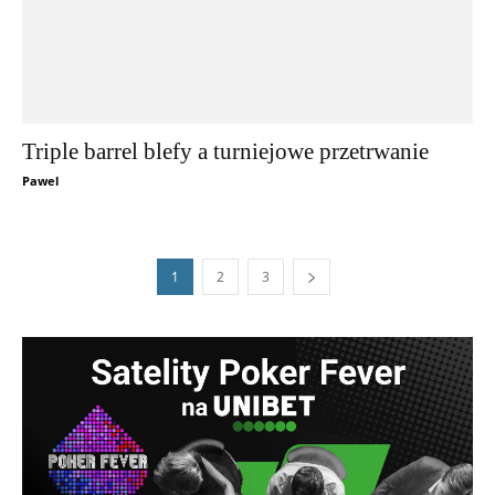
Triple barrel blefy a turniejowe przetrwanie
Pawel
1
2
3