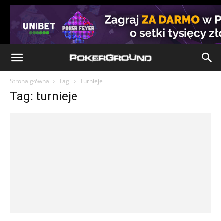
Strona główna
Tagi
Turnieje
Tag: turnieje