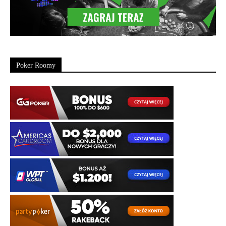
Poker Roomy