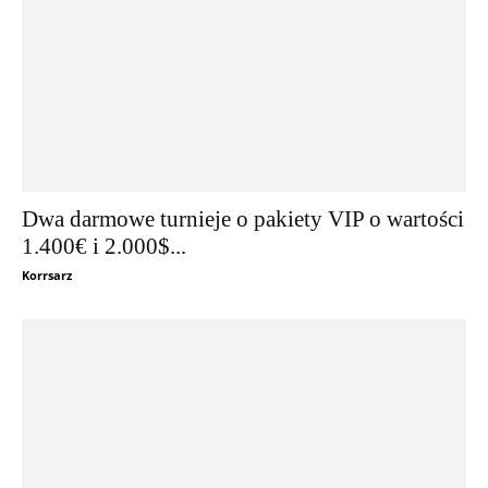
Dwa darmowe turnieje o pakiety VIP o wartości
1.400€ i 2.000$...
Korrsarz