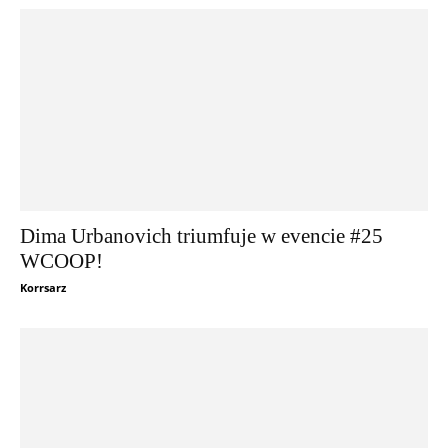
Dima Urbanovich triumfuje w evencie #25
WCOOP!
Korrsarz