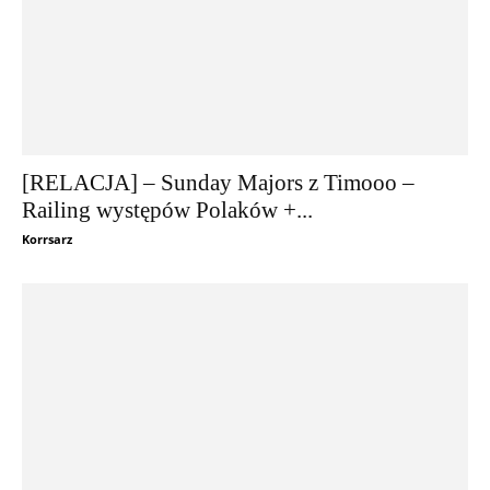
[RELACJA] – Sunday Majors z Timooo –
Railing występów Polaków +...
Korrsarz