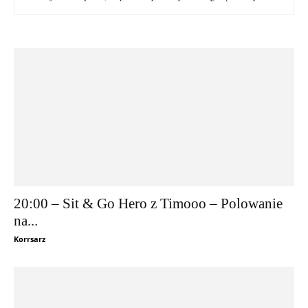
20:00 – Sit & Go Hero z Timooo – Polowanie
na...
Korrsarz