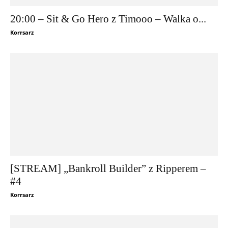
20:00 – Sit & Go Hero z Timooo – Walka o...
Korrsarz
[STREAM] „Bankroll Builder” z Ripperem –
#4
Korrsarz