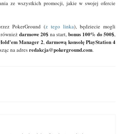
nia ze wszystkich promocji, jakie w swojej ofercie
przez PokerGround (
z tego linka
), będziecie mogli
darmowe 20$
bonus 100% do 500$
e również
na start,
,
Hold’em Manager 2
darmową konsolę PlayStation 4
,
redakcja@pokerground.com
isząc na adres
.