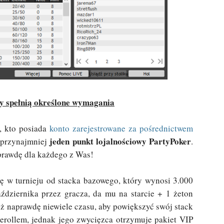
zy spełnią określone wymagania
, kto posiada
konto zarejestrowane za pośrednictwem
jeden punkt lojalnościowy PartyPoker
 przynajmniej
.
aprawdę dla każdego z Was!
 w turnieju od stacka bazowego, który wynosi 3.000
dziernika przez gracza, da mu na starcie + 1 żeton
już naprawdę niewiele czasu, aby powiększyć swój stack
reerollem, jednak jego zwycięzca otrzymuje pakiet VIP