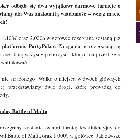
Poker odbędą się dwa wyjątkowe darmowe turnieje o
a. Mamy dla Was znakomitą wiadomość – wciąż macie
ach!
ci 1.400€ oraz 2.000$ w gotówce rozegrane zostaną już
platformie PartyPoker
j
. Zmagania te rozpoczną się
tarcie staną wszyscy pokerzyści, którym na przestrzeni
kwalifikować.
a – nic straconego! Walka o miejsca w dwóch głównych
żej przedstawiamy dwie drogi, które prowadzą do
ody.
unday Battle of Malta
rozegrany zostanie ostatni turniej kwalifikacyjny do
twal Battle of Malta oraz 1.000$ w gotówce. Jak zawsze