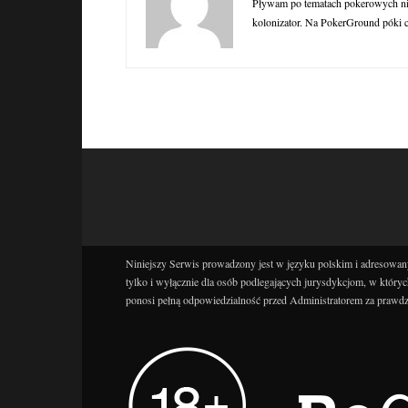
Pływam po tematach pokerowych ni
kolonizator. Na PokerGround póki co
Niniejszy Serwis prowadzony jest w języku polskim i adresowany
tylko i wyłącznie dla osób podlegających jurysdykcjom, w któryc
ponosi pełną odpowiedzialność przed Administratorem za prawdz