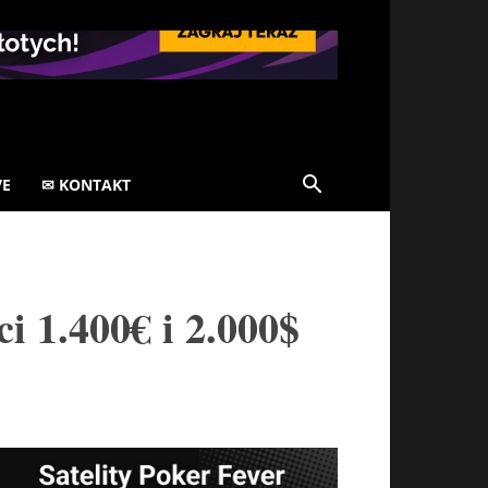
VE
✉ KONTAKT
i 1.400€ i 2.000$