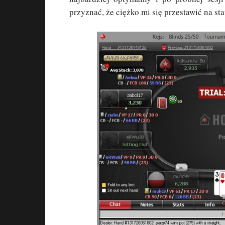
przyznać, że ciężko mi się przestawić na st