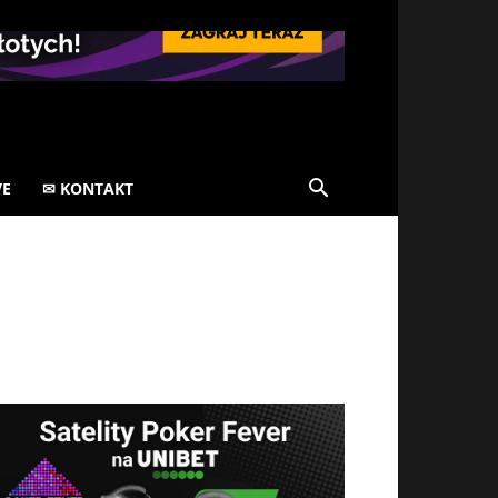
VE
✉ KONTAKT