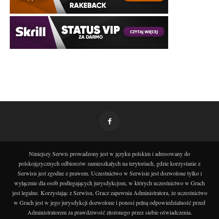
Niniejszy Serwis prowadzony jest w języku polskim i adresowany do
polskojęzycznych odbiorców zamieszkałych na terytoriach, gdzie korzystanie z
Serwisu jest zgodne z prawem. Uczestnictwo w Serwisie jest dozwolone tylko i
wyłącznie dla osób podlegających jurysdykcjom, w których uczestnictwo w Grach
jest legalne. Korzystając z Serwisu, Gracz zapewnia Administratora, że uczestnictwo
w Grach jest w jego jurysdykcji dozwolone i ponosi pełną odpowiedzialność przed
Administratorem za prawdziwość złożonego przez siebie oświadczenia.