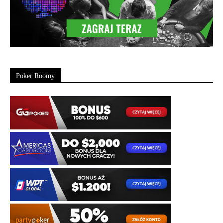
Poker Roomy