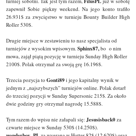
FilusPL
turniej sobotni. Tak jest tym razem,
już w sobotę
zapewnił Sobie piękny weekend. Na jego konto trafiło
26.931$ za zwycięstwo w turnieju Bounty Builder High
Roller 530$.
Drugie miejsce w zestawieniu to nasz specjalista od
Sphinx87,
turniejów z wysokim wpisowym.
bo o nim
mowa, zajął piątą pozycję w turnieju Sunday High Roller
2100$. Polak otrzymał za swoją grę 16.196$.
Gonti89
Trzecia pozycja to
i jego kapitalny wynik w
jednym z „najszybszych” turniejów online. Polak dotarł
do trzeciej pozycji w Sunday Supersonic 215$. Za około
dwie godziny gry otrzymał nagrodę 15.588$.
Jesusisback0
Tym razem do wpisu nie załapali się:
za
czwarte miejsce w Sunday 530$ (14.250$).
wonderboy_PL
za wygraną w Hotter 82$ (12.620$) oraz