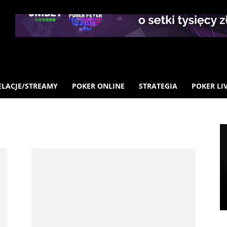
ELACJE/STREAMY
POKER ONLINE
STRATEGIA
POKER LI