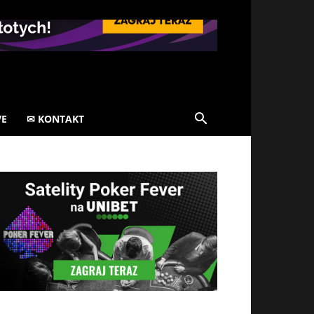
VE
✉ KONTAKT