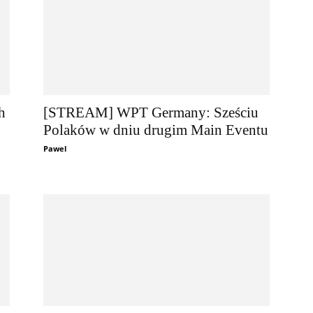
h
[STREAM] WPT Germany: Sześciu
Polaków w dniu drugim Main Eventu
Pawel