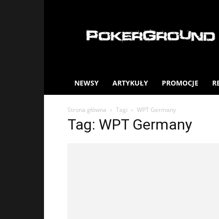
PokerGround.com
NEWSY
ARTYKUŁY
PROMOCJE
R
Strona główna
Tagi
WPT Germany
Tag: WPT Germany