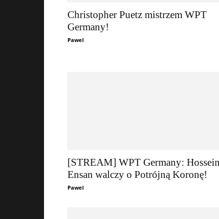
Christopher Puetz mistrzem WPT
Germany!
Pawel
[STREAM] WPT Germany: Hossei
Ensan walczy o Potrójną Koronę!
Pawel