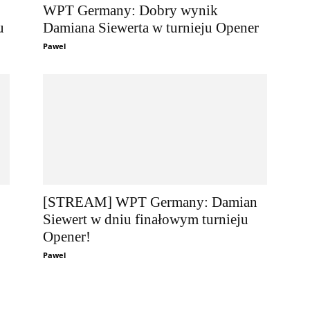
WPT Germany: Dobry wynik
u
Damiana Siewerta w turnieju Opener
Pawel
[STREAM] WPT Germany: Damian
Siewert w dniu finałowym turnieju
Opener!
Pawel