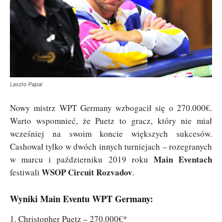
Laszlo Papai
Nowy mistrz WPT Germany wzbogacił się o 270.000€.
Warto wspomnieć, że Puetz to gracz, który nie miał
wcześniej na swoim koncie większych sukcesów.
Cashował tylko w dwóch innych turniejach – rozegranych
Main Eventach
w marcu i październiku 2019 roku
WSOP Circuit Rozvadov
festiwali
.
Wyniki Main Eventu WPT Germany:
1. Christopher Puetz – 270.000€*