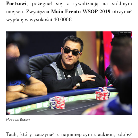
Puetzowi
, pożegnał się z rywalizacją na siódmym
Main Eventu WSOP 2019
miejscu. Zwycięzca
otrzymał
wypłatę w wysokości 40.000€.
Hossein Ensan
Tach, który zaczynał z najmniejszym stackiem, zdobył