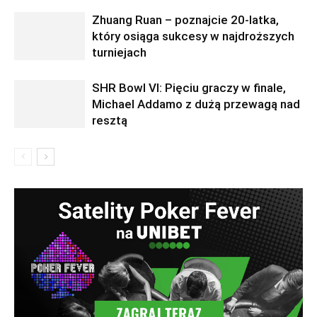
Zhuang Ruan – poznajcie 20-latka,
który osiąga sukcesy w najdroższych
turniejach
SHR Bowl VI: Pięciu graczy w finale,
Michael Addamo z dużą przewagą nad
resztą