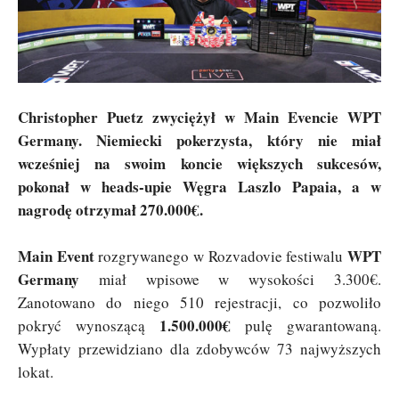
Christopher Puetz zwyciężył w Main Evencie WPT
Germany. Niemiecki pokerzysta, który nie miał
wcześniej na swoim koncie większych sukcesów,
pokonał w heads-upie Węgra Laszlo Papaia, a w
nagrodę otrzymał 270.000€.
Main Event
WPT
rozgrywanego w Rozvadovie festiwalu
Germany
miał wpisowe w wysokości 3.300€.
Zanotowano do niego 510 rejestracji, co pozwoliło
1.500.000€
pokryć wynoszącą
pulę gwarantowaną.
Wypłaty przewidziano dla zdobywców 73 najwyższych
lokat.