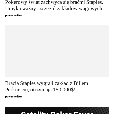
Pokerowy świat zachwyca się braćmi Staples.
Umyka ważny szczegół zakładów wagowych
pokerwriter
Bracia Staples wygrali zakład z Billem
Perkinsem, otrzymają 150.000$!
pokerwriter