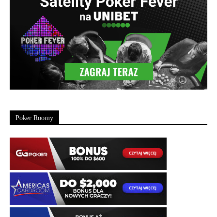
Poker Roomy