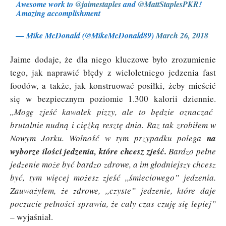
Awesome work to
@jaimestaples
and
@MattStaplesPKR
!
Amazing accomplishment
— Mike McDonald (@MikeMcDonald89)
March 26, 2018
Jaime dodaje, że dla niego kluczowe było zrozumienie
tego, jak naprawić błędy z wieloletniego jedzenia fast
foodów, a także, jak konstruować posiłki, żeby mieścić
się w bezpiecznym poziomie 1.300 kalorii dziennie.
,,Mogę zjeść kawałek pizzy, ale to będzie oznaczać
brutalnie nudną i ciężką resztę dnia. Raz tak zrobiłem w
Nowym Jorku. Wolność w tym przypadku polega
na
wyborze ilości jedzenia, które chcesz zjeść.
Bardzo pełne
jedzenie może być bardzo zdrowe, a im głodniejszy chcesz
być, tym więcej możesz zjeść ,,śmieciowego” jedzenia.
Zauważyłem, że zdrowe, ,,czyste” jedzenie, które daje
poczucie pełności sprawia, że cały czas czuję się lepiej”
– wyjaśniał.