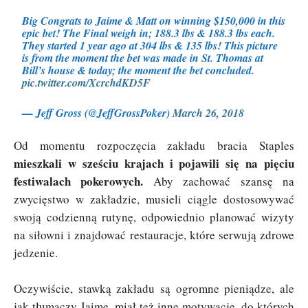
Big Congrats to Jaime & Matt on winning $150,000 in this
epic bet! The Final weigh in; 188.3 lbs & 188.3 lbs each.
They started 1 year ago at 304 lbs & 135 lbs! This picture
is from the moment the bet was made in St. Thomas at
Bill’s house & today; the moment the bet concluded.
pic.twitter.com/XcrchdKD5F
— Jeff Gross (@JeffGrossPoker)
March 26, 2018
Od momentu rozpoczęcia zakładu bracia Staples
mieszkali w sześciu krajach i pojawili się na pięciu
festiwalach pokerowych.
Aby zachować szansę na
zwycięstwo w zakładzie, musieli ciągle dostosowywać
swoją codzienną rutynę, odpowiednio planować wizyty
na siłowni i znajdować restauracje, które serwują zdrowe
jedzenie.
Oczywiście, stawką zakładu są ogromne pieniądze, ale
jak tłumaczy Jaime, miał też inne motywacje, do których