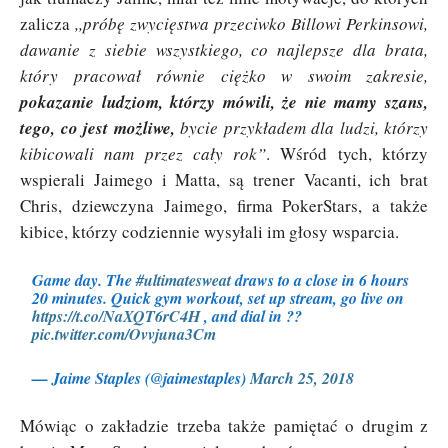
zalicza
,,próbę zwycięstwa przeciwko Billowi Perkinsowi,
dawanie z siebie wszystkiego, co najlepsze dla brata,
który pracował równie ciężko w swoim zakresie,
pokazanie ludziom, którzy mówili, że nie mamy szans,
tego, co jest możliwe,
bycie przykładem dla ludzi, którzy
kibicowali nam przez cały rok”
. Wśród tych, którzy
wspierali Jaimego i Matta, są trener Vacanti, ich brat
Chris, dziewczyna Jaimego, firma PokerStars, a także
kibice, którzy codziennie wysyłali im głosy wsparcia.
Game day. The
#ultimatesweat
draws to a close in 6 hours
20 minutes. Quick gym workout, set up stream, go live on
https://t.co/NaXQT6rC4H
, and dial in ??
pic.twitter.com/Ovvjuna3Cm
— Jaime Staples (@jaimestaples)
March 25, 2018
Mówiąc o zakładzie trzeba także pamiętać o drugim z