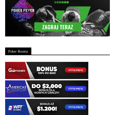
Poker Roomy