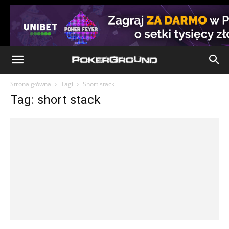
Strona główna
Tagi
Short stack
Tag: short stack