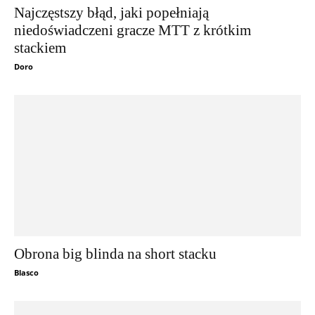
Najczęstszy błąd, jaki popełniają
niedoświadczeni gracze MTT z krótkim
stackiem
Doro
Obrona big blinda na short stacku
Blasco