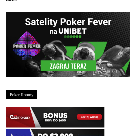
Poker Roomy