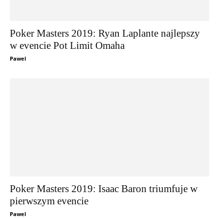
Poker Masters 2019: Ryan Laplante najlepszy
w evencie Pot Limit Omaha
Pawel
Poker Masters 2019: Isaac Baron triumfuje w
pierwszym evencie
Pawel