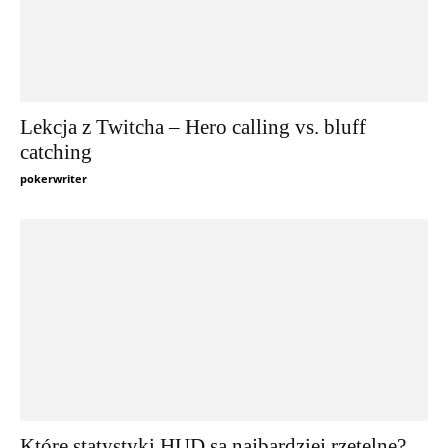
Lekcja z Twitcha – Hero calling vs. bluff
catching
pokerwriter
Które statystyki HUD są najbardziej rzetelne?