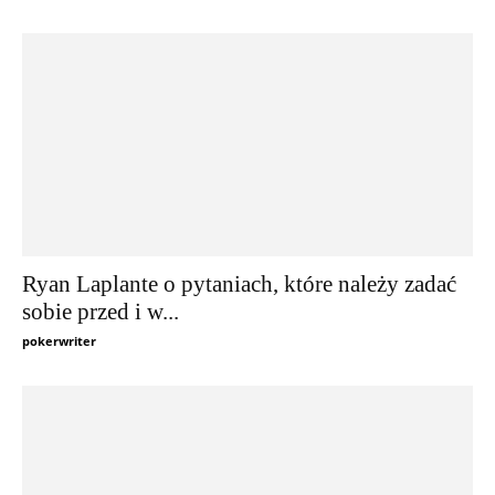
Ryan Laplante o pytaniach, które należy zadać
sobie przed i w...
pokerwriter