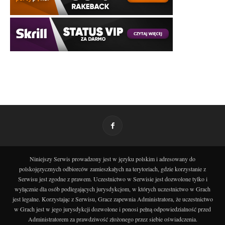
Niniejszy Serwis prowadzony jest w języku polskim i adresowany do
polskojęzycznych odbiorców zamieszkałych na terytoriach, gdzie korzystanie z
Serwisu jest zgodne z prawem. Uczestnictwo w Serwisie jest dozwolone tylko i
wyłącznie dla osób podlegających jurysdykcjom, w których uczestnictwo w Grach
jest legalne. Korzystając z Serwisu, Gracz zapewnia Administratora, że uczestnictwo
w Grach jest w jego jurysdykcji dozwolone i ponosi pełną odpowiedzialność przed
Administratorem za prawdziwość złożonego przez siebie oświadczenia.