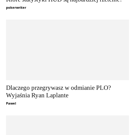
pokerwriter
Dlaczego przegrywasz w odmianie PLO?
Wyjaśnia Ryan Laplante
Pawel