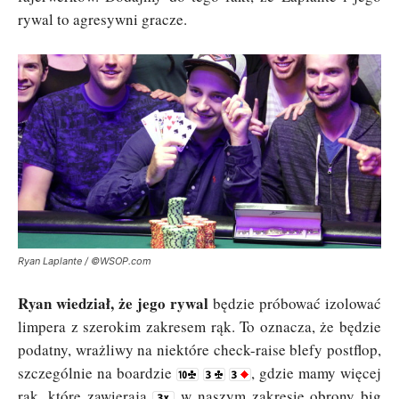
rywal to agresywni gracze.
Ryan Laplante / ©WSOP.com
Ryan wiedział, że jego rywal
będzie próbować izolować
limpera z szerokim zakresem rąk. To oznacza, że będzie
podatny, wrażliwy na niektóre check-raise blefy postflop,
szczególnie na boardzie
, gdzie mamy więcej
rąk, które zawierają
w naszym zakresie obrony big