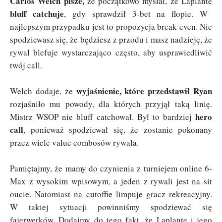
Carlos Welch pisze,
że początkowo myślał, że Laplante
bluff catchuje
, gdy sprawdził 3-bet na flopie. W
najlepszym przypadku jest to propozycja break even. Nie
spodziewasz się, że będziesz z przodu i masz nadzieję, że
rywal blefuje wystarczająco często, aby usprawiedliwić
twój call.
wyjaśnienie, które przedstawił Ryan
Welch dodaje, że
rozjaśniło mu powody, dla których przyjął taką linię.
hero
Mistrz WSOP nie bluff catchował. Był to bardziej
call
, ponieważ spodziewał się, że zostanie pokonany
przez wiele value combosów rywala.
Pamiętajmy, że mamy do czynienia z turniejem online 6-
Max z wysokim wpisowym, a jeden z rywali jest na sit
oucie. Natomiast na cutoffie limpuje gracz rekreacyjny.
W takiej sytuacji powinniśmy spodziewać się
fajerwerków. Dodajmy do tego fakt, że Laplante i jego