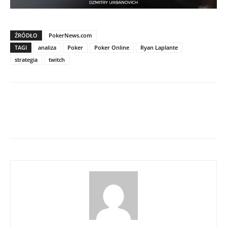
ŹRÓDŁO
PokerNews.com
TAGI
analiza
Poker
Poker Online
Ryan Laplante
strategia
twitch