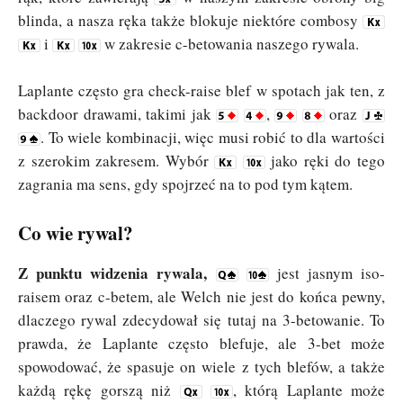
blinda, a nasza ręka także blokuje niektóre combosy
i
w zakresie c-betowania naszego rywala.
Laplante często gra check-raise blef w spotach jak ten, z
backdoor drawami, takimi jak
,
oraz
. To wiele kombinacji, więc musi robić to dla wartości
z szerokim zakresem. Wybór
jako ręki do tego
zagrania ma sens, gdy spojrzeć na to pod tym kątem.
Co wie rywal?
Z punktu widzenia rywala,
jest jasnym iso-
raisem oraz c-betem, ale Welch nie jest do końca pewny,
dlaczego rywal zdecydował się tutaj na 3-betowanie. To
prawda, że Laplante często blefuje, ale 3-bet może
spowodować, że spasuje on wiele z tych blefów, a także
każdą rękę gorszą niż
, którą Laplante może