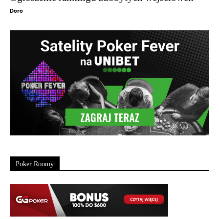
Doro
Poker Roomy