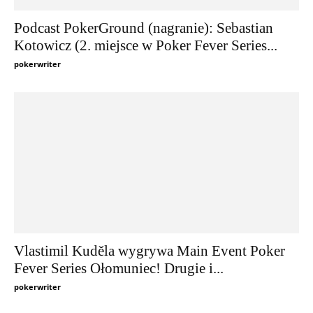
Podcast PokerGround (nagranie): Sebastian
Kotowicz (2. miejsce w Poker Fever Series...
pokerwriter
Vlastimil Kuděla wygrywa Main Event Poker
Fever Series Ołomuniec! Drugie i...
pokerwriter