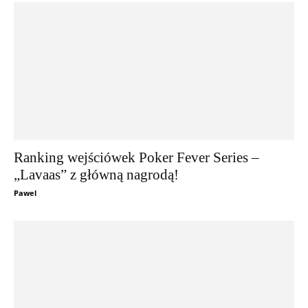
Ranking wejściówek Poker Fever Series –
„Lavaas” z główną nagrodą!
Pawel