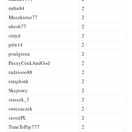
mihu84
2
Muszkieter77
2
nhrob77
2
oinyd
2
pdw14
2
poulgreen
2
PusxyCoxkAndGod
2
radziooo88
2
ratajdonk
2
Skejtowy
2
staszek_3
2
swiezaczek
2
szostiPL
2
TimeToPay777
2