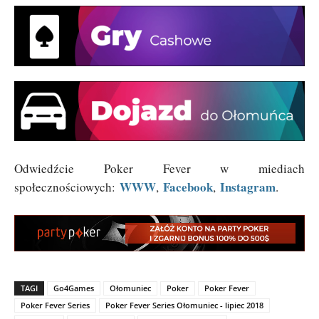
Odwiedźcie Poker Fever w miediach
WWW
Facebook
Instagram
społecznościowych:
,
,
.
TAGI
Go4Games
Ołomuniec
Poker
Poker Fever
Poker Fever Series
Poker Fever Series Ołomuniec - lipiec 2018