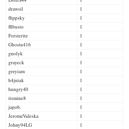
drawsil
1
flippsky
1
fllbusto
1
Forsterite
1
Ghostu416
1
gnolyk
1
grayeck
1
greyiam
1
h4jniak
1
hungry40
1
itsmine8
1
japob.
1
JeromeValeska
1
Johny94LG
1