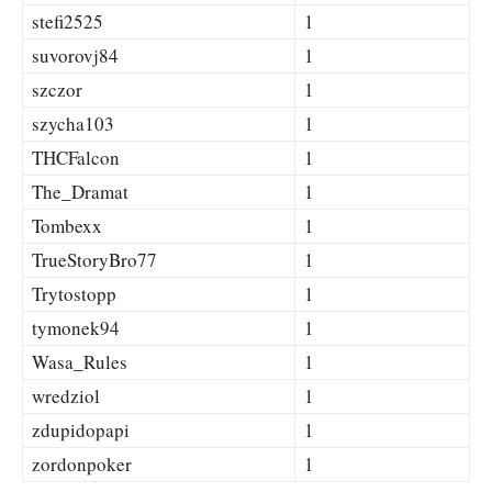
stefi2525
1
suvorovj84
1
szczor
1
szycha103
1
THCFalcon
1
The_Dramat
1
Tombexx
1
TrueStoryBro77
1
Trytostopp
1
tymonek94
1
Wasa_Rules
1
wredziol
1
zdupidopapi
1
zordonpoker
1