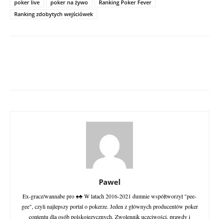
poker live
poker na żywo
Ranking Poker Fever
Ranking zdobytych wejściówek
Pawel
Ex-gracz/wannabe pro ♠♣ W latach 2016-2021 dumnie współtworzył "pee-
gee", czyli najlepszy portal o pokerze. Jeden z głównych producentów poker
contentu dla osób polskojęzycznych. Zwolennik uczciwości, prawdy i