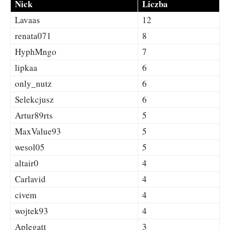
Nick
Liczba
Lavaas
12
renata071
8
HyphMngo
7
lipkaa
6
only_nutz
6
Selekcjusz
6
Artur89rts
5
MaxValue93
5
wesol05
5
altair0
4
Carlavid
4
civem
4
wojtek93
4
Aplegatt
3