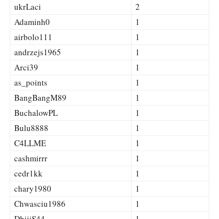
ukrLaci
2
Adaminh0
1
airbolo111
1
andrzejs1965
1
Arci39
1
as_points
1
BangBangM89
1
BuchalowPL
1
Bulu8888
1
C4LLME
1
cashmirrr
1
cedr1kk
1
chary1980
1
Chwasciu1986
1
DbiiiS44
1