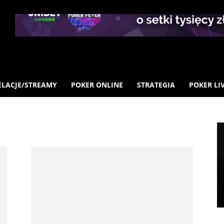
ELACJE/STREAMY
POKER ONLINE
STRATEGIA
POKER LI