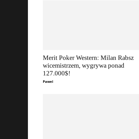
Merit Poker Western: Milan Rabsz
wicemistrzem, wygrywa ponad
127.000$!
Pawel