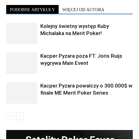
PODOBNE ARTYKUŁY
WIĘCEJ OD AUTORA
Kolejny świetny występ Kuby
Michalaka na Merit Poker!
Kacper Pyzara poza FT. Joris Ruijs
wygrywa Main Event
Kacper Pyzara powalczy o 300.000$ w
finale ME Merit Poker Series