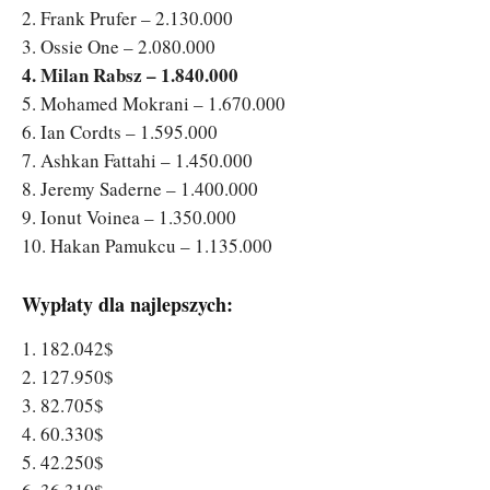
2. Frank Prufer – 2.130.000
3. Ossie One – 2.080.000
4. Milan Rabsz – 1.840.000
5. Mohamed Mokrani – 1.670.000
6. Ian Cordts – 1.595.000
7. Ashkan Fattahi – 1.450.000
8. Jeremy Saderne – 1.400.000
9. Ionut Voinea – 1.350.000
10. Hakan Pamukcu – 1.135.000
Wypłaty dla najlepszych:
1. 182.042$
2. 127.950$
3. 82.705$
4. 60.330$
5. 42.250$