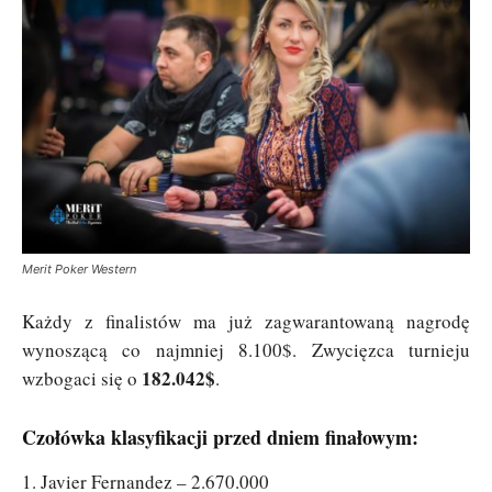
Merit Poker Western
Każdy z finalistów ma już zagwarantowaną nagrodę
wynoszącą co najmniej 8.100$. Zwycięzca turnieju
182.042$
wzbogaci się o
.
Czołówka klasyfikacji przed dniem finałowym:
1. Javier Fernandez – 2.670.000