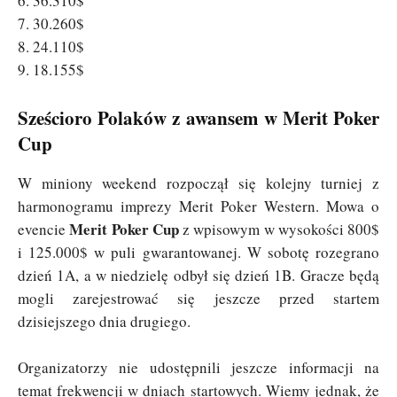
6. 36.310$
7. 30.260$
8. 24.110$
9. 18.155$
Sześcioro Polaków z awansem w Merit Poker
Cup
W miniony weekend rozpoczął się kolejny turniej z
harmonogramu imprezy Merit Poker Western. Mowa o
Merit Poker Cup
evencie
z wpisowym w wysokości 800$
i 125.000$ w puli gwarantowanej. W sobotę rozegrano
dzień 1A, a w niedzielę odbył się dzień 1B. Gracze będą
mogli zarejestrować się jeszcze przed startem
dzisiejszego dnia drugiego.
Organizatorzy nie udostępnili jeszcze informacji na
temat frekwencji w dniach startowych. Wiemy jednak, że