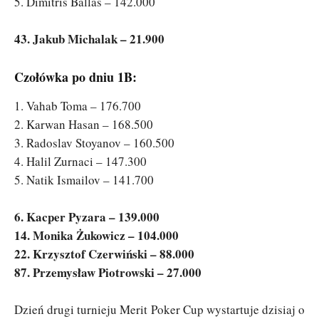
5. Dimitris Ballas – 142.000
43. Jakub Michalak – 21.900
Czołówka po dniu 1B:
1. Vahab Toma – 176.700
2. Karwan Hasan – 168.500
3. Radoslav Stoyanov – 160.500
4. Halil Zurnaci – 147.300
5. Natik Ismailov – 141.700
6. Kacper Pyzara – 139.000
14. Monika Żukowicz – 104.000
22. Krzysztof Czerwiński – 88.000
87. Przemysław Piotrowski – 27.000
Dzień drugi turnieju Merit Poker Cup wystartuje dzisiaj o