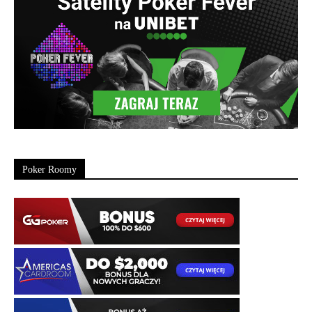
Poker Roomy