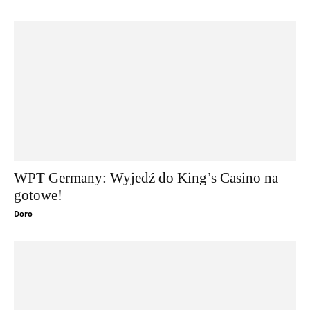
WPT Germany: Wyjedź do King’s Casino na
gotowe!
Doro