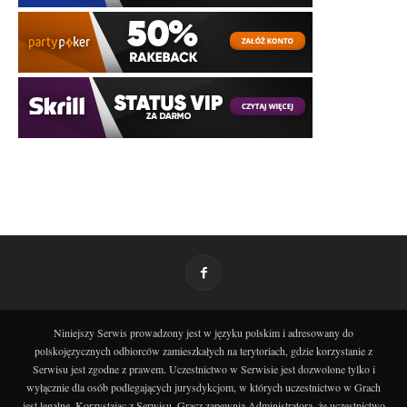
Niniejszy Serwis prowadzony jest w języku polskim i adresowany do
polskojęzycznych odbiorców zamieszkałych na terytoriach, gdzie korzystanie z
Serwisu jest zgodne z prawem. Uczestnictwo w Serwisie jest dozwolone tylko i
wyłącznie dla osób podlegających jurysdykcjom, w których uczestnictwo w Grach
jest legalne. Korzystając z Serwisu, Gracz zapewnia Administratora, że uczestnictwo