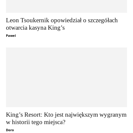
Leon Tsoukernik opowiedział o szczegółach
otwarcia kasyna King’s
Pawel
King’s Resort: Kto jest największym wygranym
w historii tego miejsca?
Doro