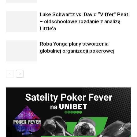
Luke Schwartz vs. David “Viffer” Peat
– oldschoolowe rozdanie z analizą
Little’a
Roba Yonga plany stworzenia
globalnej organizacji pokerowej