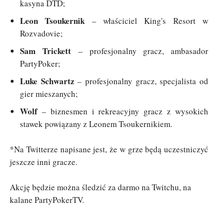
kasyna DTD;
Leon Tsoukernik
– właściciel King's Resort w
Rozvadovie;
Sam Trickett
– profesjonalny gracz, ambasador
PartyPoker;
Luke Schwartz
– profesjonalny gracz, specjalista od
gier mieszanych;
Wolf
– biznesmen i rekreacyjny gracz z wysokich
stawek powiązany z Leonem Tsoukernikiem.
*Na Twitterze napisane jest, że w grze będą uczestniczyć
jeszcze inni gracze.
Akcję będzie można śledzić za darmo na Twitchu, na
kalane PartyPokerTV.