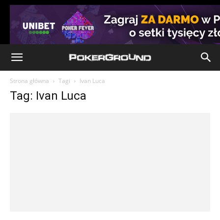
Strona główna
Tagi
Ivan Luca
Tag: Ivan Luca