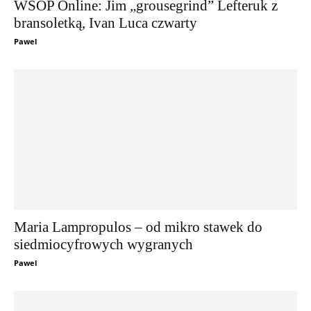
WSOP Online: Jim „grousegrind” Lefteruk z
bransoletką, Ivan Luca czwarty
Pawel
Maria Lampropulos – od mikro stawek do
siedmiocyfrowych wygranych
Pawel