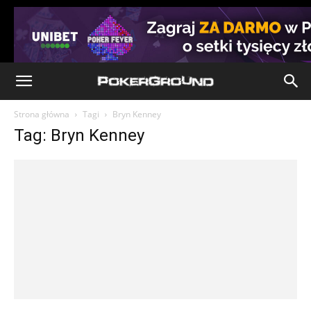
Strona główna
Tagi
Bryn Kenney
Tag: Bryn Kenney