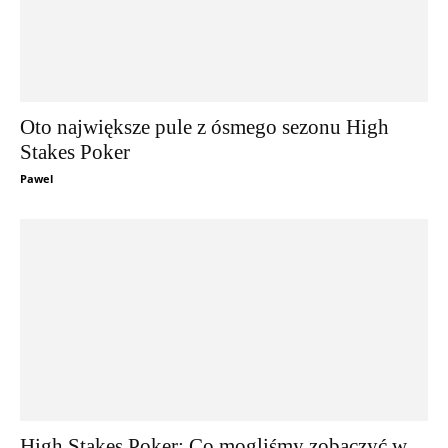
Oto największe pule z ósmego sezonu High
Stakes Poker
Pawel
High Stakes Poker: Co mogliśmy zobaczyć w