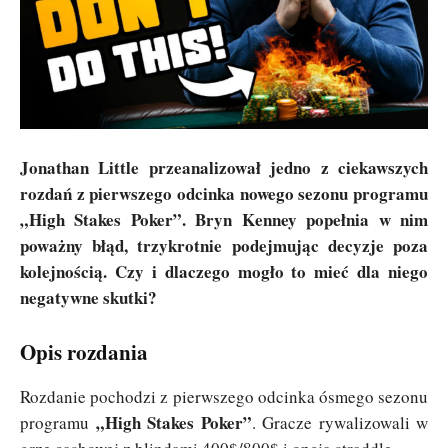
Jonathan Little przeanalizował jedno z ciekawszych
rozdań z pierwszego odcinka nowego sezonu programu
„High Stakes Poker”. Bryn Kenney popełnia w nim
poważny błąd, trzykrotnie podejmując decyzje poza
kolejnością. Czy i dlaczego mogło to mieć dla niego
negatywne skutki?
Opis rozdania
Rozdanie pochodzi z pierwszego odcinka ósmego sezonu
„High Stakes Poker”
programu
. Gracze rywalizowali w