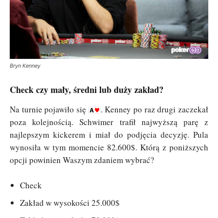
Bryn Kenney
Check czy mały, średni lub duży zakład?
Na turnie pojawiło się
. Kenney po raz drugi zaczekał
poza kolejnością. Schwimer trafił najwyższą parę z
najlepszym kickerem i miał do podjęcia decyzję. Pula
wynosiła w tym momencie 82.600$. Którą z poniższych
opcji powinien Waszym zdaniem wybrać?
Check
Zakład w wysokości 25.000$