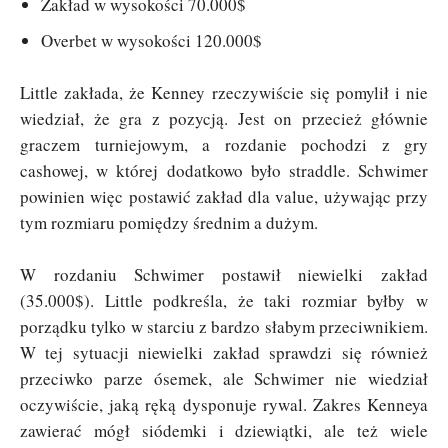
Zakład w wysokości 70.000$
Overbet w wysokości 120.000$
Little zakłada, że Kenney rzeczywiście się pomylił i nie
wiedział, że gra z pozycją. Jest on przecież głównie
graczem turniejowym, a rozdanie pochodzi z gry
cashowej, w której dodatkowo było straddle. Schwimer
powinien więc postawić zakład dla value, używając przy
tym rozmiaru pomiędzy średnim a dużym.
W rozdaniu Schwimer postawił niewielki zakład
(35.000$). Little podkreśla, że taki rozmiar byłby w
porządku tylko w starciu z bardzo słabym przeciwnikiem.
W tej sytuacji niewielki zakład sprawdzi się również
przeciwko parze ósemek, ale Schwimer nie wiedział
oczywiście, jaką ręką dysponuje rywal. Zakres Kenneya
zawierać mógł siódemki i dziewiątki, ale też wiele