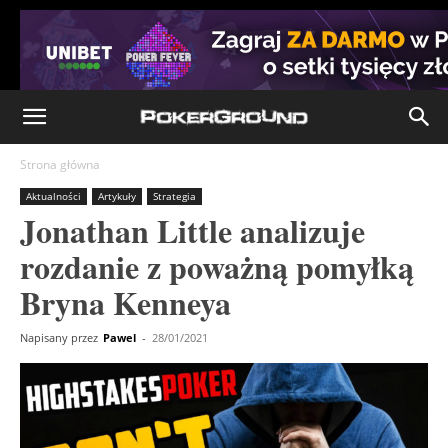
Strona główna
Aktualności
Artykuły
Strategia
Jonathan Little analizuje
rozdanie z poważną pomyłką
Bryna Kenneya
Napisany przez
Pawel
-
28/01/2021