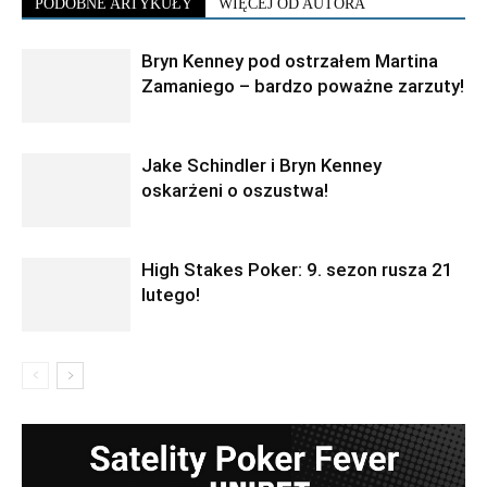
PODOBNE ARTYKUŁY
WIĘCEJ OD AUTORA
Bryn Kenney pod ostrzałem Martina
Zamaniego – bardzo poważne zarzuty!
Jake Schindler i Bryn Kenney
oskarżeni o oszustwa!
High Stakes Poker: 9. sezon rusza 21
lutego!