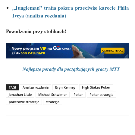
„Jungleman” trafia pokera przeciwko karecie Phila
Iveya (analiza rozdania)
Powodzenia przy stolikach!
Najlepsze porady dla początkujących graczy MTT
TAGI
Analiza rozdania
Bryn Kenney
High Stakes Poker
Jonathan Little
Michael Schwimer
Poker
Poker strategia
pokerowe strategie
strategia