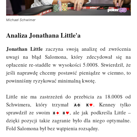
Michael Schwimer
Analiza Jonathana Little'a
Jonathan Little
zaczyna swoją analizę od zwrócenia
uwagi na błąd Salomona, który zdecydował się na
opłacenie re-staddle w wysokości 5.000$. Stwierdził, że
jeśli naprawdę chcemy postawić pieniądze w ciemno, to
powinniśmy ryzykować minimalną kwotę.
Little nie ma zastrzeżeń do przebicia za 18.000$ od
Schwimera, który trzymał
. Kenney tylko
sprawdził ze swoim
, ale jak podkreśla Little –
dzięki pozycji takie zagranie było dla niego optymalne.
Fold Salomona był bez wątpienia rozsądny.