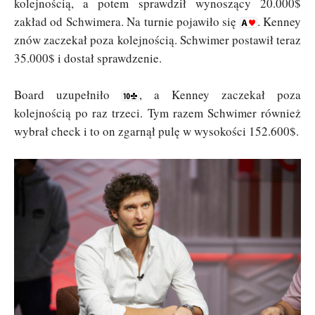
kolejnością, a potem sprawdził wynoszący 20.000$
zakład od Schwimera. Na turnie pojawiło się
. Kenney
znów zaczekał poza kolejnością. Schwimer postawił teraz
35.000$ i dostał sprawdzenie.
Board uzupełniło
, a Kenney zaczekał poza
kolejnością po raz trzeci. Tym razem Schwimer również
wybrał check i to on zgarnął pulę w wysokości 152.600$.