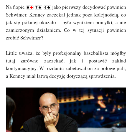
Na flopie
jako pierwszy decydować powinien
Schwimer. Kenney zaczekał jednak poza kolejnością, co
jak się później okazało – było wynikiem pomyłki, a nie
zamierzonym działaniem. Co w tej sytuacji powinien
zrobić Schwimer?
Little uważa, że były profesjonalny baseballista mógłby
tutaj zarówno zaczekać, jak i postawić zakład
kontynuacyjny. W rozdaniu zabetował on za połowę puli,
a Kenney miał łatwą decyzję dotyczącą sprawdzenia.