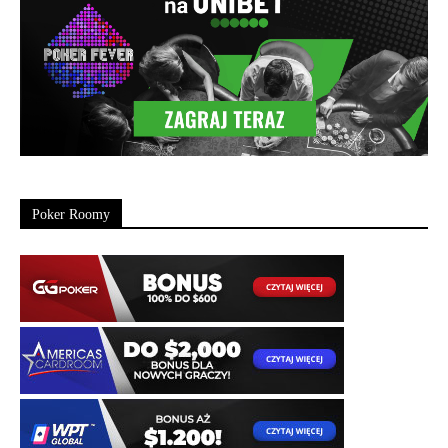
Poker Roomy