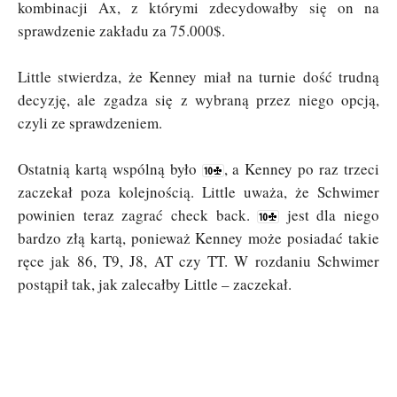
kombinacji Ax, z którymi zdecydowałby się on na
sprawdzenie zakładu za 75.000$.
Little stwierdza, że Kenney miał na turnie dość trudną
decyzję, ale zgadza się z wybraną przez niego opcją,
czyli ze sprawdzeniem.
Ostatnią kartą wspólną było
, a Kenney po raz trzeci
zaczekał poza kolejnością. Little uważa, że Schwimer
powinien teraz zagrać check back.
jest dla niego
bardzo złą kartą, ponieważ Kenney może posiadać takie
ręce jak 86, T9, J8, AT czy TT. W rozdaniu Schwimer
postąpił tak, jak zalecałby Little – zaczekał.