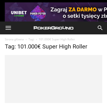
Strona główna
Tagi
101.000€ Super High Roller
Tag: 101.000€ Super High Roller