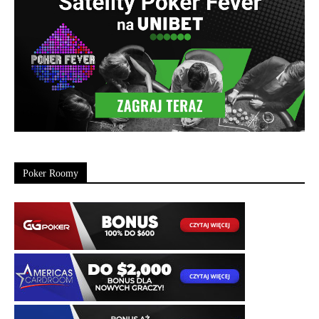
Poker Roomy