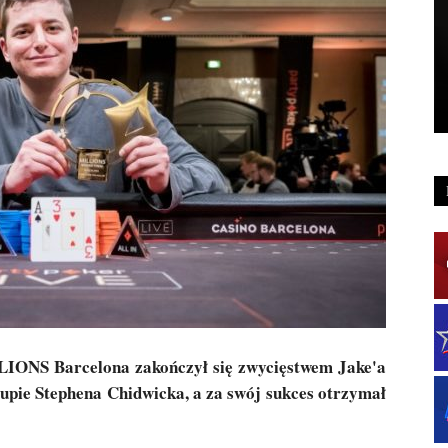
LLIONS Barcelona zakończył się zwycięstwem Jake'a
upie Stephena Chidwicka, a za swój sukces otrzymał