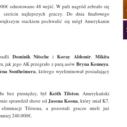
0€ odnotowano 48 wejść. W puli nagród zebrało się
 sześciu najlepszych graczy. Do dnia finałowego
jwiększym stackiem pochwalić się mógł Amerykanin
Dominik Nitsche
Koray Aldemir
Mikita
dpadli
i
.
Bryna Kenneya
ym, jak jego AK przegrało z parą asów
.
fena Sontheimera
, którego wyeliminował posiadający
Keith Tilston
łu bez pieniędzy, był
. Amerykański
Jasona Koona
ępnie sprawdził shove od
, który miał K7.
liminacji Tilstona, a pozostali gracze mieli już
mniej 240.000€.