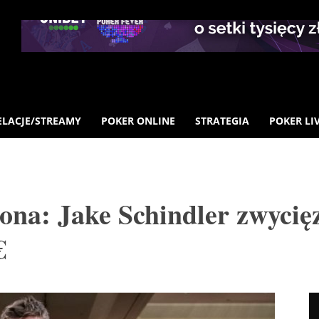
ELACJE/STREAMY
POKER ONLINE
STRATEGIA
POKER LI
a: Jake Schindler zwycię
€