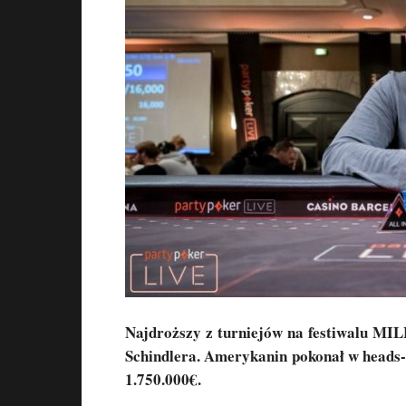
Najdroższy z turniejów na festiwalu MI
Schindlera. Amerykanin pokonał w heads-
1.750.000€.