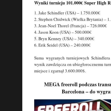
Wyniki turnieju 101.000€ Super High Ro
1. Jake Schindler (USA) – 1.750.000€
2. Stephen Chidwick (Wielka Brytania) – 1
3. Jean-Noel Thorel (Francja) – 726.000€
4. Jason Koon (USA) – 500.000€
5. Bryn Kenney (USA) – 340.000€
6. Erik Seidel (USA) – 240.000€
Suma wygranych turniejowych Schindlera
wynik zawdzięcza on ubiegłorocznemu tur
miejsce i zgarnął 3.600.000$.
MEGA freeroll podczas trans
Barcelona – do wygra