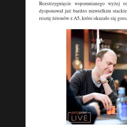
Rozstrzygnięcie wspomnianego wyżej 
dysponował już bardzo niewielkim stacki
resztę żetonów z A5, które okazało się gor