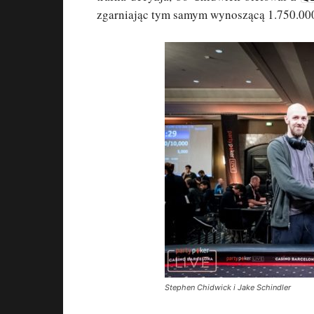
zgarniając tym samym wynoszącą 1.750.00
Stephen Chidwick i Jake Schindler