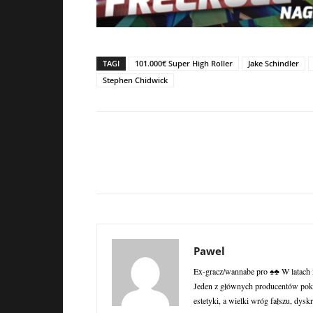
TAGI
101.000€ Super High Roller
Jake Schindler
Stephen Chidwick
Pawel
Ex-gracz/wannabe pro ♠♣ W latach 2
Jeden z głównych producentów poke
estetyki, a wielki wróg fałszu, dyskr