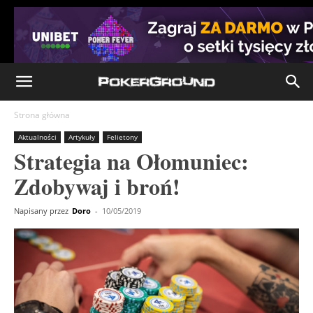
Strona główna
Aktualności
Artykuły
Felietony
Strategia na Ołomuniec:
Zdobywaj i broń!
Napisany przez
Doro
-
10/05/2019