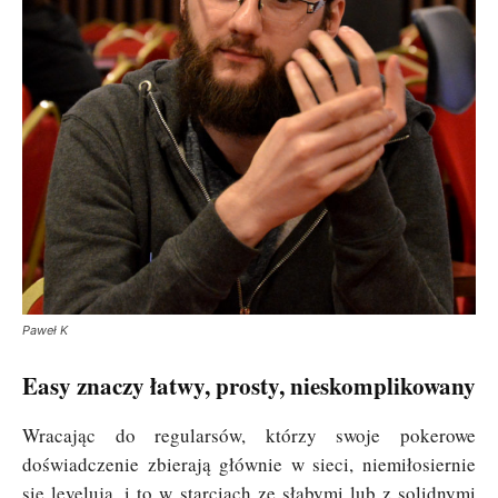
Paweł K
Easy znaczy łatwy, prosty, nieskomplikowany
Wracając do regularsów, którzy swoje pokerowe
doświadczenie zbierają głównie w sieci, niemiłosiernie
się levelują, i to w starciach ze słabymi lub z solidnymi