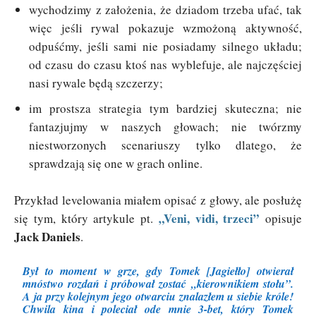
wychodzimy z założenia, że dziadom trzeba ufać, tak
więc jeśli rywal pokazuje wzmożoną aktywność,
odpuśćmy, jeśli sami nie posiadamy silnego układu;
od czasu do czasu ktoś nas wyblefuje, ale najczęściej
nasi rywale będą szczerzy;
im prostsza strategia tym bardziej skuteczna; nie
fantazjujmy w naszych głowach; nie twórzmy
niestworzonych scenariuszy tylko dlatego, że
sprawdzają się one w grach online.
Przykład levelowania miałem opisać z głowy, ale posłużę
„Veni, vidi, trzeci”
się tym, który artykule pt.
opisuje
Jack Daniels
.
Był to moment w grze, gdy Tomek [Jagiełło] otwierał
mnóstwo rozdań i próbował zostać „kierownikiem stołu”.
A ja przy kolejnym jego otwarciu znalazłem u siebie króle!
Chwila kina i poleciał ode mnie 3-bet, który Tomek