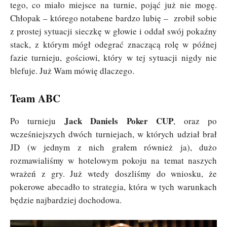
tego, co miało miejsce na turnie, pojąć już nie mogę.
Chłopak – którego notabene bardzo lubię – zrobił sobie
z prostej sytuacji sieczkę w głowie i oddał swój pokaźny
stack, z którym mógł odegrać znaczącą rolę w późnej
fazie turnieju, gościowi, który w tej sytuacji nigdy nie
blefuje. Już Wam mówię dlaczego.
Team ABC
Jack Daniels Poker CUP
Po turnieju
, oraz po
wcześniejszych dwóch turniejach, w których udział brał
JD (w jednym z nich grałem również ja), dużo
rozmawialiśmy w hotelowym pokoju na temat naszych
wrażeń z gry. Już wtedy doszliśmy do wniosku, że
pokerowe abecadło to strategia, która w tych warunkach
będzie najbardziej dochodowa.