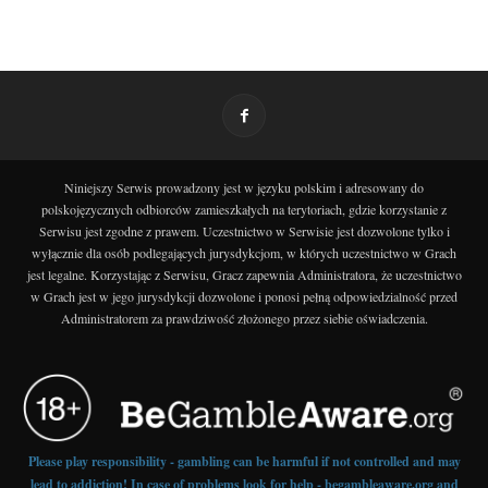
Niniejszy Serwis prowadzony jest w języku polskim i adresowany do
polskojęzycznych odbiorców zamieszkałych na terytoriach, gdzie korzystanie z
Serwisu jest zgodne z prawem. Uczestnictwo w Serwisie jest dozwolone tylko i
wyłącznie dla osób podlegających jurysdykcjom, w których uczestnictwo w Grach
jest legalne. Korzystając z Serwisu, Gracz zapewnia Administratora, że uczestnictwo
w Grach jest w jego jurysdykcji dozwolone i ponosi pełną odpowiedzialność przed
Administratorem za prawdziwość złożonego przez siebie oświadczenia.
Please play responsibility - gambling can be harmful if not controlled and may
lead to addiction! In case of problems look for help - begambleaware.org and