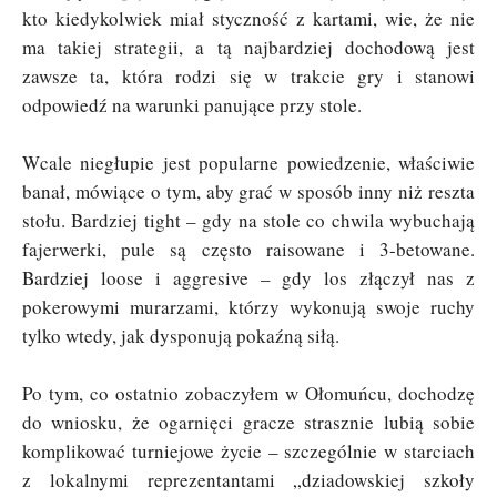
kto kiedykolwiek miał styczność z kartami, wie, że nie
ma takiej strategii, a tą najbardziej dochodową jest
zawsze ta, która rodzi się w trakcie gry i stanowi
odpowiedź na warunki panujące przy stole.
Wcale niegłupie jest popularne powiedzenie, właściwie
banał, mówiące o tym, aby grać w sposób inny niż reszta
stołu. Bardziej tight – gdy na stole co chwila wybuchają
fajerwerki, pule są często raisowane i 3-betowane.
Bardziej loose i aggresive – gdy los złączył nas z
pokerowymi murarzami, którzy wykonują swoje ruchy
tylko wtedy, jak dysponują pokaźną siłą.
Po tym, co ostatnio zobaczyłem w Ołomuńcu, dochodzę
do wniosku, że ogarnięci gracze strasznie lubią sobie
komplikować turniejowe życie – szczególnie w starciach
z lokalnymi reprezentantami „dziadowskiej szkoły