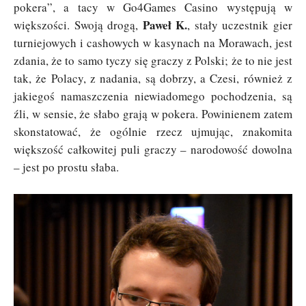
pokera”, a tacy w Go4Games Casino występują w
Paweł K.
większości. Swoją drogą,
, stały uczestnik gier
turniejowych i cashowych w kasynach na Morawach, jest
zdania, że to samo tyczy się graczy z Polski; że to nie jest
tak, że Polacy, z nadania, są dobrzy, a Czesi, również z
jakiegoś namaszczenia niewiadomego pochodzenia, są
źli, w sensie, że słabo grają w pokera. Powinienem zatem
skonstatować, że ogólnie rzecz ujmując, znakomita
większość całkowitej puli graczy – narodowość dowolna
– jest po prostu słaba.