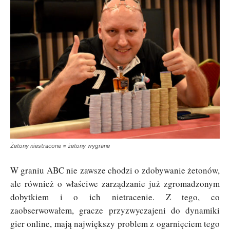
Żetony niestracone = żetony wygrane
W graniu ABC nie zawsze chodzi o zdobywanie żetonów,
ale również o właściwe zarządzanie już zgromadzonym
dobytkiem i o ich nietracenie. Z tego, co
zaobserwowałem, gracze przyzwyczajeni do dynamiki
gier online, mają największy problem z ogarnięciem tego