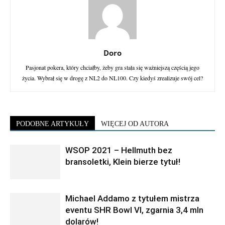
Doro
Pasjonat pokera, który chciałby, żeby gra stała się ważniejszą częścią jego
życia. Wybrał się w drogę z NL2 do NL100. Czy kiedyś zrealizuje swój cel?
PODOBNE ARTYKUŁY
WIĘCEJ OD AUTORA
WSOP 2021 – Hellmuth bez
bransoletki, Klein bierze tytuł!
Michael Addamo z tytułem mistrza
eventu SHR Bowl VI, zgarnia 3,4 mln
dolarów!