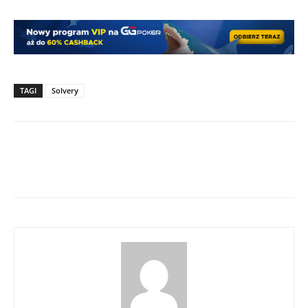
TAGI
Solvery