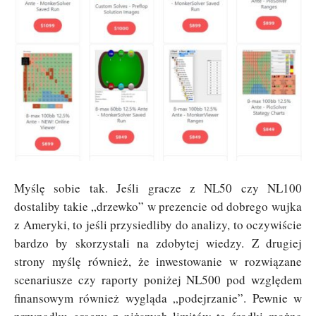
Myślę sobie tak. Jeśli gracze z NL50 czy NL100
dostaliby takie „drzewko” w prezencie od dobrego wujka
z Ameryki, to jeśli przysiedliby do analizy, to oczywiście
bardzo by skorzystali na zdobytej wiedzy. Z drugiej
strony myślę również, że inwestowanie w rozwiązane
scenariusze czy raporty poniżej NL500 pod względem
finansowym również wygląda „podejrzanie”. Pewnie w