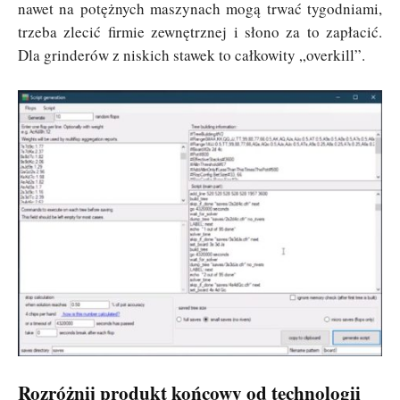
nawet na potężnych maszynach mogą trwać tygodniami,
trzeba zlecić firmie zewnętrznej i słono za to zapłacić.
Dla grinderów z niskich stawek to całkowity „overkill”.
Rozróżnij produkt końcowy od technologii