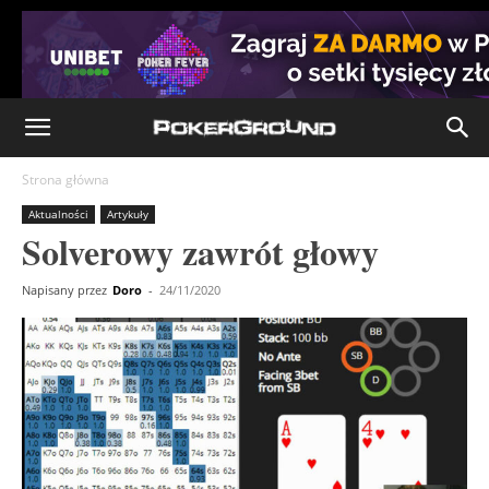
Strona główna
Aktualności
Artykuły
Solverowy zawrót głowy
Napisany przez
Doro
-
24/11/2020