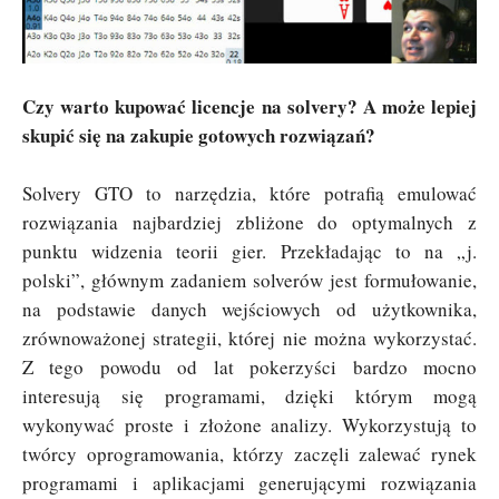
Czy warto kupować licencje na solvery? A może lepiej
skupić się na zakupie gotowych rozwiązań?
Solvery GTO to narzędzia, które potrafią emulować
rozwiązania najbardziej zbliżone do optymalnych z
punktu widzenia teorii gier. Przekładając to na „j.
polski”, głównym zadaniem solverów jest formułowanie,
na podstawie danych wejściowych od użytkownika,
zrównoważonej strategii, której nie można wykorzystać.
Z tego powodu od lat pokerzyści bardzo mocno
interesują się programami, dzięki którym mogą
wykonywać proste i złożone analizy. Wykorzystują to
twórcy oprogramowania, którzy zaczęli zalewać rynek
programami i aplikacjami generującymi rozwiązania