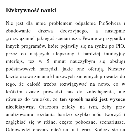
Efektywność nauki
Nie jest dla mnie problemem odpalenie PioSolvera i
zbudowanie drzewa decyzyjnego, a następnie
„rozwiązanie” jakiegoś scenariusza. Pewnie w przypadku
innych programów, które pojawiły się na rynku po PIO,
przez co mających ulepszony i bardziej intuicyjny
interfejs, też w 5 minut nauczyłbym się obsługi
podstawowych narzędzi, jakie one oferują. Niestety
każdorazowa zmiana kluczowych zmiennych prowadzi do
tego, że całość trzeba rozwiązywać na nowo, co w
krótkim czasie prowadzi nas do zniechęcenia, ale
ten sposób nauki jest wysoce
również do wniosku, że
nieefektywny
. Graczom zależy na tym, żeby przy
analizowaniu rozdania bardzo szybko móc tworzyć i
zagłębiać się w różne, często poboczne, scenariusze.
Odpowiedzi chcemy mieć na tu i teraz. Kończy się na