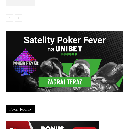
Poker Roomy