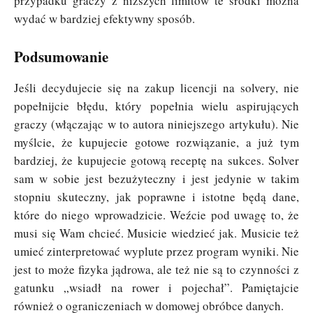
przypadku graczy z niższych limitów te środki można
wydać w bardziej efektywny sposób.
Podsumowanie
Jeśli decydujecie się na zakup licencji na solvery, nie
popełnijcie błędu, który popełnia wielu aspirujących
graczy (włączając w to autora niniejszego artykułu). Nie
myślcie, że kupujecie gotowe rozwiązanie, a już tym
bardziej, że kupujecie gotową receptę na sukces. Solver
sam w sobie jest bezużyteczny i jest jedynie w takim
stopniu skuteczny, jak poprawne i istotne będą dane,
które do niego wprowadzicie. Weźcie pod uwagę to, że
musi się Wam chcieć. Musicie wiedzieć jak. Musicie też
umieć zinterpretować wyplute przez program wyniki. Nie
jest to może fizyka jądrowa, ale też nie są to czynności z
gatunku „wsiadł na rower i pojechał”. Pamiętajcie
również o ograniczeniach w domowej obróbce danych.