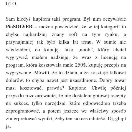
GTO.
Sam kiedyś kupiłem taki program. Był nim oczywiście
PioSOLVER
– można powiedzieć, że w tej kategorii to
chyba najbardziej znany soft na tym rynku, a
przynajmniej tak było kilka lat temu. W sumie nie
wiedziałem, co kupuję. Jako „noob”, który chciał
wygrywać, miałem nadzieję, że wraz z licencją na
program, która kosztowała mnie 250$, kupuję przepis na
wygrywanie. Mówili, że to działa, a że kosztuje kilkaset
dolarów, to chyba nawet jest uzasadnione. Dobry towar
musi kosztować, prawda? Kupione. Chwilę później
przyszło rozczarowanie, że nie dostałem gotowej recepty
na sukces, tylko narzędzie, które odpowiednio trzeba
zaprogramować, a potem jeszcze we właściwy sposób
zinterpretować wyniki, żeby ten sukces odnieść. Oj, głupi
ja.