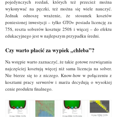
pojedynczych rozdań, których też przecież można
wykonywać na pęczki, też można się wiele nauczyć.
Jednak odnoszę wrażenie, że stosunek kosztów
poniesionej inwestycji – tylko GTO+ posiada licencję za
75$, reszta solverów kosztuje 250$ i więcej – do efektu
edukacyjnego jest w najlepszym przypadku średni.
Czy warto płacić za wypiek „chleba”?
Na wstępie warto zaznaczyć, że takie gotowe rozwiązania
najczęściej kosztują więcej niż sama licencja na solver.
Nie bierze się to z niczego. Know-how w połączeniu z
kosztami pracy serwerów i marża decydują o wysokiej
cenie produktu finalnego.