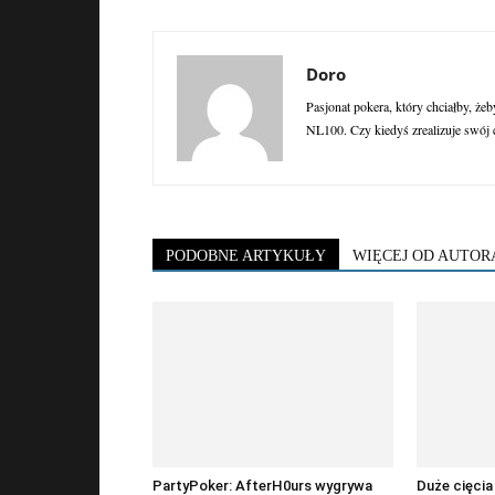
Doro
Pasjonat pokera, który chciałby, żeb
NL100. Czy kiedyś zrealizuje swój 
PODOBNE ARTYKUŁY
WIĘCEJ OD AUTOR
PartyPoker: AfterH0urs wygrywa
Duże cięcia