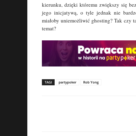
kierunku, dzięki któremu zwiększy się be
jego inicjatywą, o tyle jednak nie bar
miałoby uniemożliwić ghosting? Tak czy t
temat?
TAGI
partypoker
Rob Yong