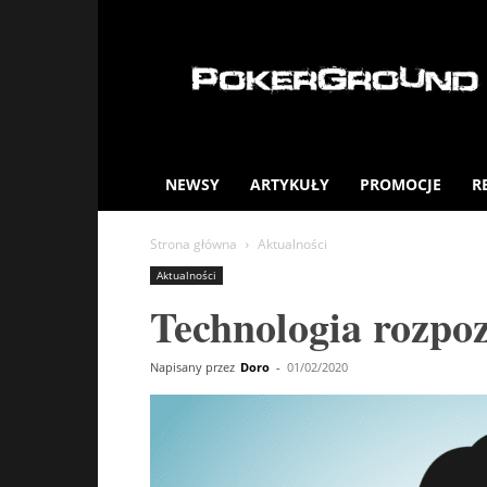
PokerGround.com
NEWSY
ARTYKUŁY
PROMOCJE
R
Strona główna
Aktualności
Aktualności
Technologia rozpo
Napisany przez
Doro
-
01/02/2020