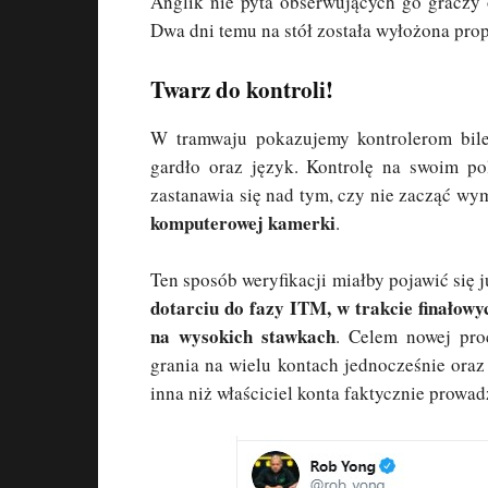
Anglik nie pyta obserwujących go graczy 
Dwa dni temu na stół została wyłożona pro
Twarz do kontroli!
W tramwaju pokazujemy kontrolerom bile
gardło oraz język. Kontrolę na swoim p
zastanawia się nad tym, czy nie zacząć w
komputerowej kamerki
.
Ten sposób weryfikacji miałby pojawić się 
dotarciu do fazy ITM, w trakcie finałow
na wysokich stawkach
. Celem nowej pro
grania na wielu kontach jednocześnie oraz
inna niż właściciel konta faktycznie prowadz