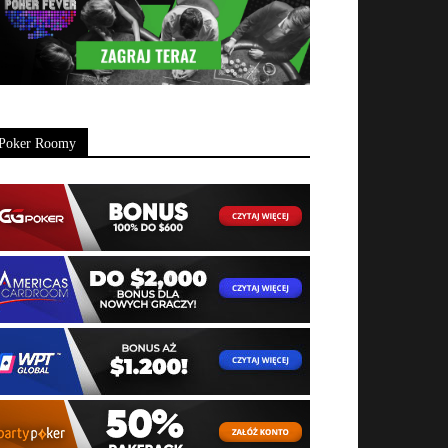
Poker Roomy