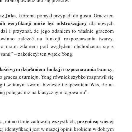
ko 16%
opowiedziało się przeciw.
az Jaka
, któremu pomysł przypadł do gustu. Gracz ten
ób weryfikacji może być odstraszający
dla nowych
dzi i przyznał, że jego zdaniem to właśnie graczom
owinno zależeć na funkcji rozpoznawania twarzy.
, a moim zdaniem pod względem obchodzenia się z
y sami” – zakończył ten wątek Yong.
łaściwym działaniem funkcji rozpoznawania twarzy
,
 gracza z turnieju. Yong również szybko rozprawił się
gii w innym swoim biznesie i zapewniam Was, że na
ej polegać niż na klasycznym logowaniu”.
przyniosą więcej
nia, mimo iż nie zadowolą wszystkich,
j identyfikacji jest w naszej opinii krokiem w dobrym