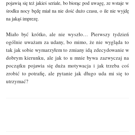
pojawią się też jakieś seriale, bo biorąc pod uwagę, ze wstaje w
środku nocy będę miał na nie dość dużo czasu, o ile nie wyjdę
na jakąś imprezę.
Miało być krótko, ale nie wyszło… Pierwszy tydzień
ogólnie uważam za udany, bo mimo, że nie wygląda to
tak jak sobie wymarzyłem to zmiany idą zdecydowanie w
dobrym kierunku, ale jak to u mnie bywa zazwyczaj na
początku pojawia się duża motywacja i jak trzeba coś
zrobić to potrafię, ale pytanie jak długo uda mi się to
utrzymać?