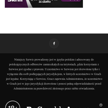
Niniejszy Serwis prowadzony jest w języku polskim i adresowany do
polskojęzycznych odbiorców zamieszkałych na terytoriach, gdzie korzystanie z
Serwisu jest zgodne z prawem. Uczestnictwo w Serwisie jest dozwolone tylko i
wyłącznie dla osób podlegających jurysdykcjom, w których uczestnictwo w Grach
jest legalne. Korzystając z Serwisu, Gracz zapewnia Administratora, że uczestnictwo
w Grach jest w jego jurysdykcji dozwolone i ponosi pełną odpowiedzialność przed
Administratorem za prawdziwość złożonego przez siebie oświadczenia.