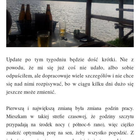
Update po tym tygodniu będzie dość krótki. Nie z
powodu, że mi się już coś nie udało, albo sobie
odpuściłem, ale dopracowuje wiele szczegółów i nie chce
się nad nimi rozpisywać, bo w ciągu kilku dni dużo się
jeszcze może zmienić.
Pierwszą i największą zmianą była zmiana godzin pracy.
Mieszkam w takiej strefie czasowej, że godziny szczytu
przypadają na środek nocy ( północ-6 rano), więc ciężko
znaleźć optymalną porę na sen, żeby wszystko pogodzić. Z