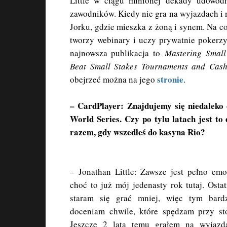
Little w ciągu minionej dekady udowodni
zawodników. Kiedy nie gra na wyjazdach i
Jorku, gdzie mieszka z żoną i synem. Na co
tworzy webinary i uczy prywatnie pokerzy
najnowsza publikacja to
Mastering Small
Beat Small Stakes Tournaments and Cas
stronie
obejrzeć można na jego
.
– CardPlayer: Znajdujemy się niedaleko
World Series. Czy po tylu latach jest to
razem, gdy wszedłeś do kasyna Rio?
– Jonathan Little: Zawsze jest pełno emoc
choć to już mój jedenasty rok tutaj. Ostat
staram się grać mniej, więc tym bardz
doceniam chwile, które spędzam przy sto
Jeszcze 2 lata temu grałem na wyjazd