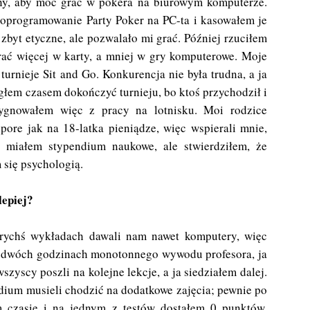
ny, aby móc grać w pokera na biurowym komputerze.
oprogramowanie Party Poker na PC-ta i kasowałem je
 zbyt etyczne, ale pozwalało mi grać. Później rzuciłem
rać więcej w karty, a mniej w gry komputerowe. Moje
urnieje Sit and Go. Konkurencja nie była trudna, a ja
ogłem czasem dokończyć turnieju, bo ktoś przychodził i
zygnowałem więc z pracy na lotnisku. Moi rodzice
pore jak na 18-latka pieniądze, więc wspierali mnie,
e miałem stypendium naukowe, ale stwierdziłem, że
m się psychologią.
lepiej?
tórychś wykładach dawali nam nawet komputery, więc
Po dwóch godzinach monotonnego wywodu profesora, ja
zyscy poszli na kolejne lekcje, a ja siedziałem dalej.
ndium musieli chodzić na dodatkowe zajęcia; pewnie po
m czasie i na jednym z testów dostałem 0 punktów.