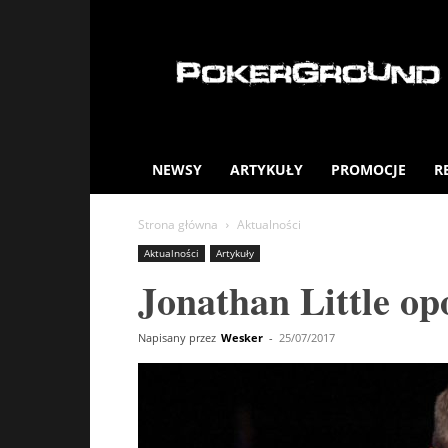
PokerGround.com
NEWSY
ARTYKUŁY
PROMOCJE
R
Strona główna
Aktualności
Aktualności
Artykuły
Jonathan Little op
Napisany przez
Wesker
-
25/07/2017