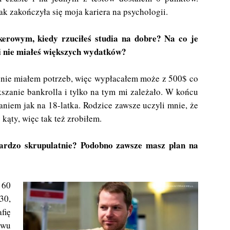
ak zakończyła się moja kariera na psychologii.
kerowym, kiedy rzuciłeś studia na dobre? Na co je
i nie miałeś większych wydatków?
e nie miałem potrzeb, więc wypłacałem może z 500$ co
kszanie bankrolla i tylko na tym mi zależało. W końcu
niem jak na 18-latka. Rodzice zawsze uczyli mnie, że
 kąty, więc tak też zrobiłem.
ardzo skrupulatnie? Podobno zawsze masz plan na
 60
30,
fię
owu