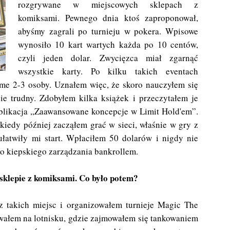
rozgrywane w miejscowych sklepach z
komiksami. Pewnego dnia ktoś zaproponował,
abyśmy zagrali po turnieju w pokera. Wpisowe
wynosiło 10 kart wartych każda po 10 centów,
czyli jeden dolar. Zwycięzca miał zgarnąć
wszystkie karty. Po kilku takich eventach
me 2-3 osoby. Uznałem więc, że skoro nauczyłem się
e trudny. Zdobyłem kilka książek i przeczytałem je
ublikacja „Zaawansowane koncepcje w Limit Hold'em”.
iedy później zacząłem grać w sieci, właśnie w gry z
 ułatwiły mi start. Wpłaciłem 50 dolarów i nigdy nie
o kiepskiego zarządzania bankrollem.
sklepie z komiksami. Co było potem?
 takich miejsc i organizowałem turnieje Magic The
wałem na lotnisku, gdzie zajmowałem się tankowaniem