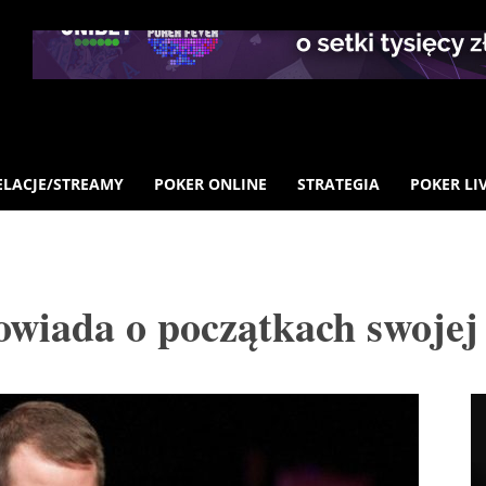
ELACJE/STREAMY
POKER ONLINE
STRATEGIA
POKER LI
owiada o początkach swojej