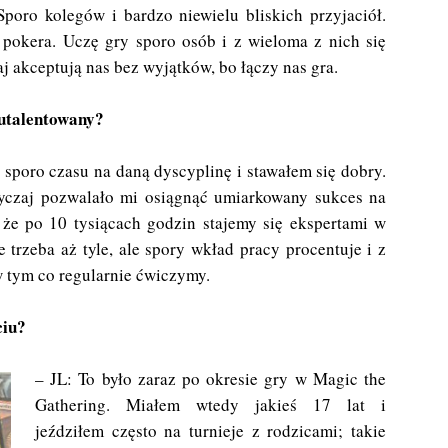
poro kolegów i bardzo niewielu bliskich przyjaciół.
a pokera. Uczę gry sporo osób i z wieloma z nich się
 akceptują nas bez wyjątków, bo łączy nas gra.
 utalentowany?
 sporo czasu na daną dyscyplinę i stawałem się dobry.
wyczaj pozwalało mi osiągnąć umiarkowany sukces na
 że po 10 tysiącach godzin stajemy się ekspertami w
 trzeba aż tyle, ale spory wkład pracy procentuje i z
 tym co regularnie ćwiczymy.
ciu?
– JL: To było zaraz po okresie gry w Magic the
Gathering. Miałem wtedy jakieś 17 lat i
jeździłem często na turnieje z rodzicami; takie