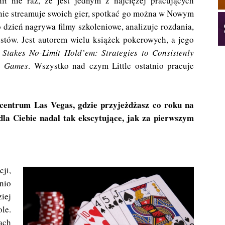
ł nie raz, że jest jednym z najciężej pracujących
 nie streamuje swoich gier, spotkać go można w Nowym
 dzień nagrywa filmy szkoleniowe, analizuje rozdania,
stów. Jest autorem wielu książek pokerowych, a jego
 Stakes No-Limit Hold’em: Strategies to Consistenly
h Games
. Wszystko nad czym Little ostatnio pracuje
 centrum Las Vegas, gdzie przyjeżdżasz co roku na
 dla Ciebie nadal tak ekscytujące, jak za pierwszym
ji,
nio
iej
le.
ach