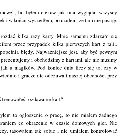
mowę”, bo byłem ciekaw jak ona wygląda. wszyscy
pek i w końcu wyszedłem, bo czułem, że tam nie pasuję.
 rozdać kilka razy karty. Mnie samemu zdarzało się
łem przez przypadek kilka pierwszych kart z talii.
 popełnia błędy. Najważniejsze jest, aby być pewnym
ię prezentujemy i obchodzimy z kartami, ale nie musimy
jak u magików. Pod koniec dnia liczy się to, czy w
wiednio i gracze nie odczuwali naszej obecności przy
 trenowałeś rozdawanie kart?
łem to ogłoszenie o pracę, to nie miałem żadnego
awaniem co okrążenie w czasie domowych gier. Nie
aczy, tasowałem tak sobie i nie umiałem kontrolować