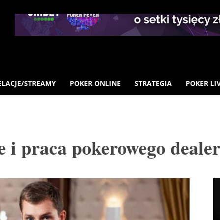
ELACJE/STREAMY
POKER ONLINE
STRATEGIA
POKER LI
e i praca pokerowego dealer