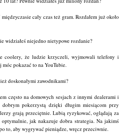
e 10 lat? Pewnie widziałeś już miliony rozdań?
W międzyczasie cały czas też gram. Rozdałem już około
e widziałeś niejedno nietypowe rozdanie?
 coolery, że ludzie krzyczeli, wyjmowali telefony i
iej móc pokazać to na YouTubie.
wnież doskonałymi zawodnikami?
em często na domowych sesjach z innymi dealerami i
 dobrym pokerzystą dzięki długim miesiącom przy
lerzy grają przeciętnie. Lubią ryzykować, oglądają za
ą optymalnie, jak nakazuje dobra strategia. Na jakimś
po to, aby wygrywać pieniądze, wręcz przeciwnie.