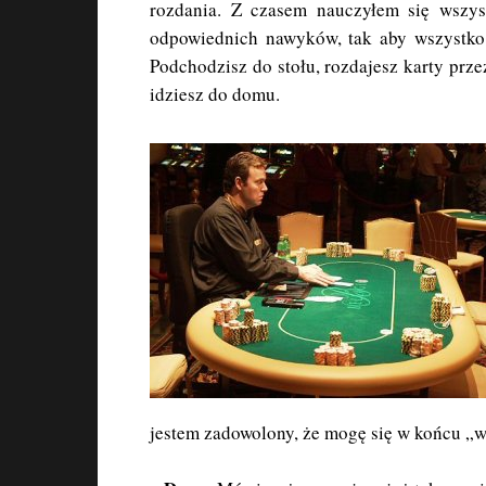
rozdania. Z czasem nauczyłem się wszys
odpowiednich nawyków, tak aby wszystko s
Podchodzisz do stołu, rozdajesz karty prze
idziesz do domu.
jestem zadowolony, że mogę się w końcu „w